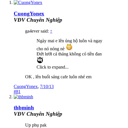
CuongYonex
VĐV Chuyên Nghiệp
ga4ever said:
↑
Ngày mai e lên ủng hộ luôn và ngay
cho nó nóng nè
Đứt lưới cả tháng không có tiền đan
Click to expand...
OK , lên buổi sáng cafe luôn nhé em
CuongYonex
,
7/10/13
#81
thbminh
VĐV Chuyên Nghiệp
Up phụ pak