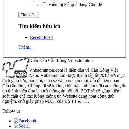
Hiển thị kết quả dạng Chủ đề
Tìm kiếm hữu ích
Recent Posts
Thêm...
Diễn Đàn Cầu Lông Vnbadminton
Vnbadminton.com là diễn đàn về Cầu Lông Việt
Nam. Vnbadminton được thành lập từ 2012 với mục
đích giao lưu, học hỏi, chia sẻ và thảo luận mọi vấn đề liên quan
đến cầu lông. Chúng tôi sẽ không chịu trách nhiệm với các thông tin
do thành viên đưa lên trừ thông tin nội bộ. BQT sẽ cố gắng kiểm
soát chặt chẽ các luồng thông tin Website đang hoạt động thử
nghiệm, chờ giấy phép MXH của Bộ TT & TT.
Follow us