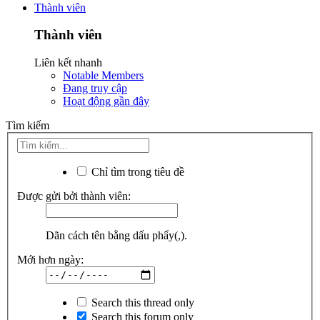
Thành viên
Thành viên
Liên kết nhanh
Notable Members
Đang truy cập
Hoạt động gần đây
Tìm kiếm
Chỉ tìm trong tiêu đề
Được gửi bởi thành viên:
Dãn cách tên bằng dấu phẩy(,).
Mới hơn ngày:
Search this thread only
Search this forum only