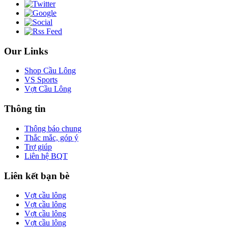
Our Links
Shop Cầu Lông
VS Sports
Vợt Cầu Lông
Thông tin
Thông báo chung
Thắc mắc, góp ý
Trợ giúp
Liên hệ BQT
Liên kết bạn bè
Vợt cầu lông
Vợt cầu lông
Vợt cầu lông
Vợt cầu lông