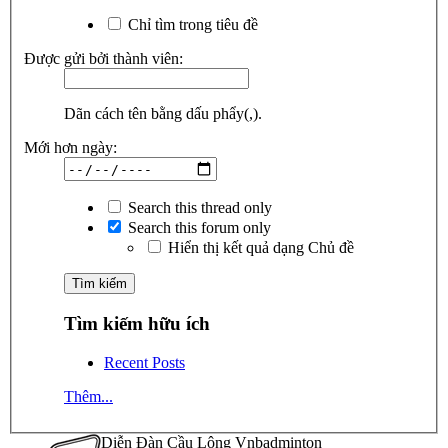
Chỉ tìm trong tiêu đề
Được gửi bởi thành viên:
Dãn cách tên bằng dấu phẩy(,).
Mới hơn ngày:
Search this thread only
Search this forum only
Hiển thị kết quả dạng Chủ đề
Tìm kiếm hữu ích
Recent Posts
Thêm...
Diễn Đàn Cầu Lông Vnbadminton