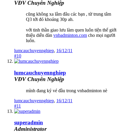
VĐV Chuyên Nghiệp
cũng không xa lắm đâu các bạn , từ trung tâm
Q3 tới đó khoảng 30p ah.
với tinh thần giao lưu làm quen luôn tiện thể giới
thiệu diễn đàn
vnbadminton.com
cho mọi người
luôn.
lumcauchuyennghiep
,
16/12/11
#10
lumcauchuyennghiep
VĐV Chuyên Nghiệp
mình đang ký vé đầu trong vnbadminton nè
lumcauchuyennghiep
,
16/12/11
#11
superadmin
Administrator