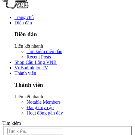
Trang chủ
Diễn đàn
Diễn đàn
Liên kết nhanh
Tìm kiếm diễn đàn
Recent Posts
Shop Cầu Lông VNB
VnBadmintonTV
Thành viên
Thành viên
Liên kết nhanh
Notable Members
Đang truy cập
Hoạt động gần đây
Tìm kiếm