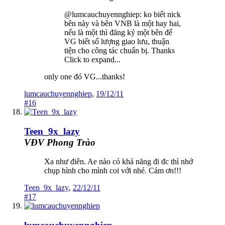
@lumcauchuyennghiep: ko biết nick
bên này và bên VNB là một hay hai,
nếu là một thì đăng ký một bên để
VG biết số lượng giao lưu, thuận
tiện cho công tác chuẩn bị. Thanks
Click to expand...
only one đó VG...thanks!
lumcauchuyennghiep
,
19/12/11
#16
Teen_9x_lazy
VĐV Phong Trào
Xa như điên. Ae nào có khả năng đi đc thì nhớ
chụp hình cho mình coi với nhé. Cám ơn!!!
Teen_9x_lazy
,
22/12/11
#17