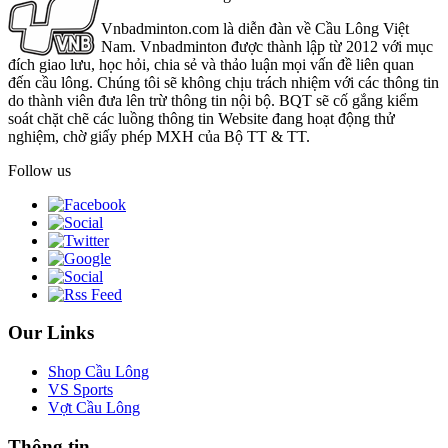
Vnbadminton.com là diễn đàn về Cầu Lông Việt
Nam. Vnbadminton được thành lập từ 2012 với mục
đích giao lưu, học hỏi, chia sẻ và thảo luận mọi vấn đề liên quan
đến cầu lông. Chúng tôi sẽ không chịu trách nhiệm với các thông tin
do thành viên đưa lên trừ thông tin nội bộ. BQT sẽ cố gắng kiểm
soát chặt chẽ các luồng thông tin Website đang hoạt động thử
nghiệm, chờ giấy phép MXH của Bộ TT & TT.
Follow us
Our Links
Shop Cầu Lông
VS Sports
Vợt Cầu Lông
Thông tin