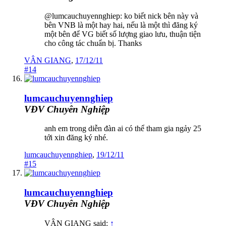
@lumcauchuyennghiep: ko biết nick bên này và
bên VNB là một hay hai, nếu là một thì đăng ký
một bên để VG biết số lượng giao lưu, thuận tiện
cho công tác chuẩn bị. Thanks
VÂN GIANG
,
17/12/11
#14
lumcauchuyennghiep
VĐV Chuyên Nghiệp
anh em trong diễn đàn ai có thể tham gia ngảy 25
tới xin đăng ký nhé.
lumcauchuyennghiep
,
19/12/11
#15
lumcauchuyennghiep
VĐV Chuyên Nghiệp
VÂN GIANG said:
↑