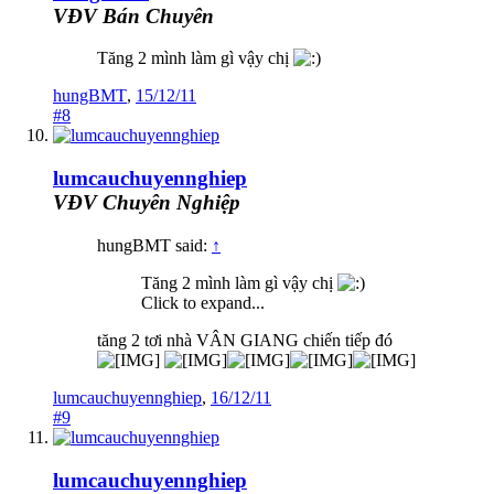
VĐV Bán Chuyên
Tăng 2 mình làm gì vậy chị
hungBMT
,
15/12/11
#8
lumcauchuyennghiep
VĐV Chuyên Nghiệp
hungBMT said:
↑
Tăng 2 mình làm gì vậy chị
Click to expand...
tăng 2 tơi nhà VÂN GIANG chiến tiếp đó
lumcauchuyennghiep
,
16/12/11
#9
lumcauchuyennghiep