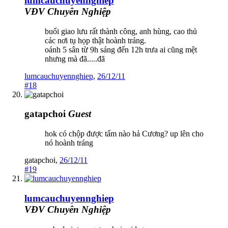
lumcauchuyennghiep
VĐV Chuyên Nghiệp
buổi giao lưu rất thành công, anh hùng, cao thủ
các nơi tụ họp thật hoành tráng.
oánh 5 sân từ 9h sáng đến 12h trưa ai cũng mệt
nhưng mà đã.....đã
lumcauchuyennghiep
,
26/12/11
#18
gatapchoi
Guest
hok có chộp được tấm nào hả Cương? up lên cho
nó hoành tráng
gatapchoi
,
26/12/11
#19
lumcauchuyennghiep
VĐV Chuyên Nghiệp