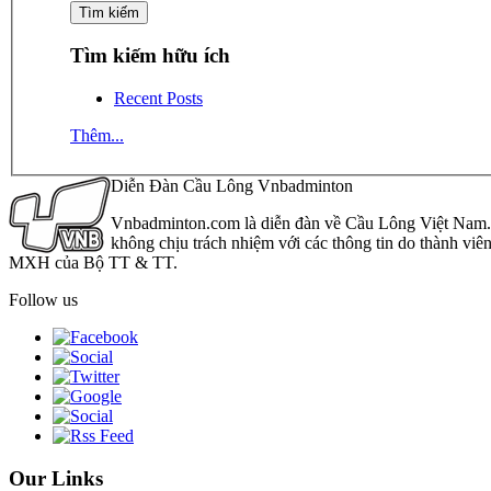
Tìm kiếm hữu ích
Recent Posts
Thêm...
Diễn Đàn Cầu Lông Vnbadminton
Vnbadminton.com là diễn đàn về Cầu Lông Việt Nam. Vn
không chịu trách nhiệm với các thông tin do thành viê
MXH của Bộ TT & TT.
Follow us
Our Links