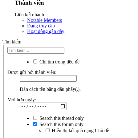
Thành viên
Liên kết nhanh
Notable Members
Đang truy cập
Hoạt động gần đây
Tìm kiếm
Chỉ tìm trong tiêu đề
Được gửi bởi thành viên:
Dãn cách tên bằng dấu phẩy(,).
Mới hơn ngày:
Search this thread only
Search this forum only
Hiển thị kết quả dạng Chủ đề