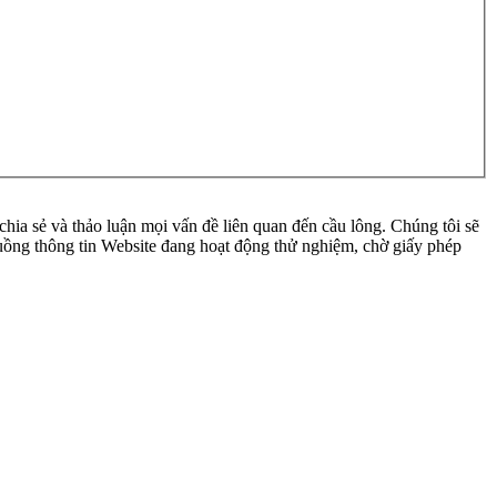
ia sẻ và thảo luận mọi vấn đề liên quan đến cầu lông. Chúng tôi sẽ
 luồng thông tin Website đang hoạt động thử nghiệm, chờ giấy phép