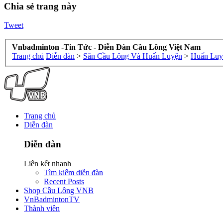
Chia sẻ trang này
Tweet
Vnbadminton -Tin Tức - Diễn Đàn Cầu Lông Việt Nam
Trang chủ
Diễn đàn
>
Sân Cầu Lông Và Huấn Luyện
>
Huấn Luy
Trang chủ
Diễn đàn
Diễn đàn
Liên kết nhanh
Tìm kiếm diễn đàn
Recent Posts
Shop Cầu Lông VNB
VnBadmintonTV
Thành viên