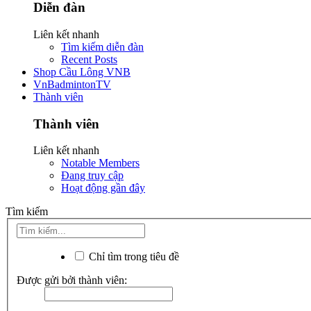
Diễn đàn
Liên kết nhanh
Tìm kiếm diễn đàn
Recent Posts
Shop Cầu Lông VNB
VnBadmintonTV
Thành viên
Thành viên
Liên kết nhanh
Notable Members
Đang truy cập
Hoạt động gần đây
Tìm kiếm
Chỉ tìm trong tiêu đề
Được gửi bởi thành viên: