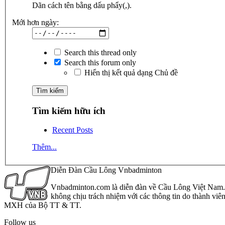
Dãn cách tên bằng dấu phẩy(,).
Mới hơn ngày:
Search this thread only
Search this forum only
Hiển thị kết quả dạng Chủ đề
Tìm kiếm hữu ích
Recent Posts
Thêm...
Diễn Đàn Cầu Lông Vnbadminton
Vnbadminton.com là diễn đàn về Cầu Lông Việt Nam. Vn
không chịu trách nhiệm với các thông tin do thành viê
MXH của Bộ TT & TT.
Follow us