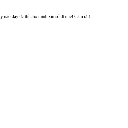
ầy nào dạy đc thì cho mình xin số đt nhé! Cám ơn!