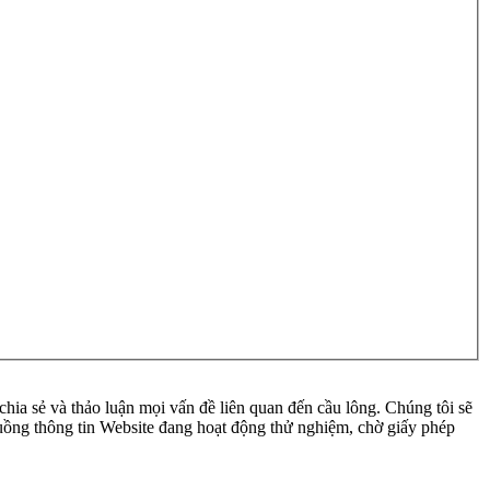
ia sẻ và thảo luận mọi vấn đề liên quan đến cầu lông. Chúng tôi sẽ
 luồng thông tin Website đang hoạt động thử nghiệm, chờ giấy phép