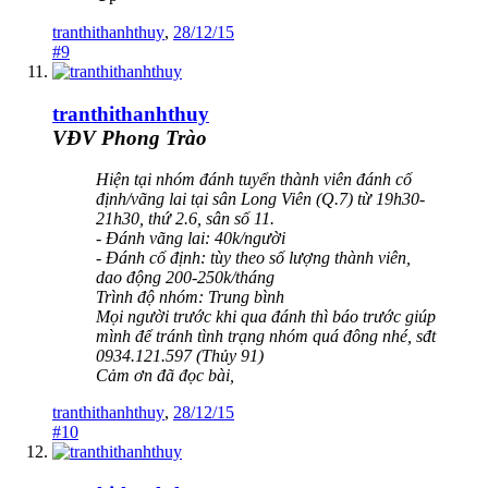
tranthithanhthuy
,
28/12/15
#9
tranthithanhthuy
VĐV Phong Trào
Hiện tại nhóm đánh tuyển thành viên đánh cố
định/vãng lai tại sân Long Viên (Q.7) từ 19h30-
21h30, thứ 2.6, sân số 11.
- Đánh vãng lai: 40k/người
- Đánh cố định: tùy theo số lượng thành viên,
dao động 200-250k/tháng
Trình độ nhóm: Trung bình
Mọi người trước khi qua đánh thì báo trước giúp
mình để tránh tình trạng nhóm quá đông nhé, sđt
0934.121.597 (Thủy 91)
Cảm ơn đã đọc bài,
tranthithanhthuy
,
28/12/15
#10