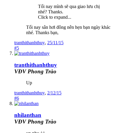
Tối nay mình sẽ qua giao lưu chị
nhé? Thanks.
Click to expand...
Tối nay sân hơi đông nên hẹn bạn ngày khác
nhé. Thanks bạn,
tranthithanhthuy
,
25/11/15
#5
tranthithanhthuy
VĐV Phong Trào
Up
tranthithanhthuy
,
2/12/15
#6
nhilanthan
VĐV Phong Trào