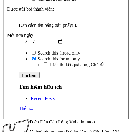
Được gửi bởi thành viên:
Dãn cách tên bằng dấu phẩy(,).
Mới hơn ngày:
Search this thread only
Search this forum only
Hiển thị kết quả dạng Chủ đề
Tìm kiếm hữu ích
Recent Posts
Thêm...
Diễn Đàn Cầu Lông Vnbadminton
Vnbadminton.com là diễn đàn về Cầu Lông Việt