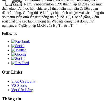
Nam. Vnbadminton được thành lập từ 2012 với mục
đích giao lưu, học hỏi, chia sẻ và thảo luận mọi vấn đề liên quan
đến cầu lông. Chúng tôi sẽ không chịu trách nhiệm với các thông tin
do thành viên đưa lên trừ thông tin nội bộ. BQT sẽ cố gắng kiểm
soát chặt chẽ các luồng thông tin Website đang hoạt động thử
nghiệm, chờ giấy phép MXH của Bộ TT & TT.
Follow us
Our Links
Shop Cầu Lông
VS Sports
Vợt Cầu Lông
Thông tin