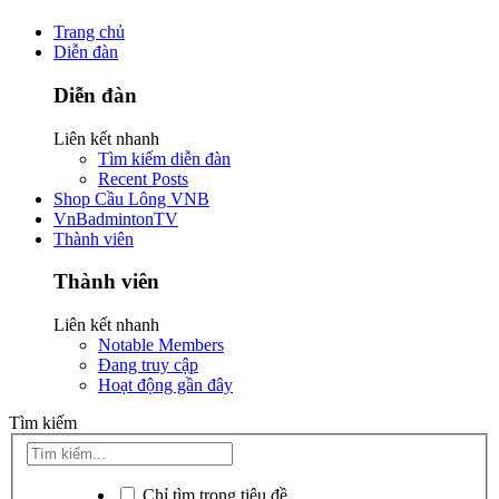
Trang chủ
Diễn đàn
Diễn đàn
Liên kết nhanh
Tìm kiếm diễn đàn
Recent Posts
Shop Cầu Lông VNB
VnBadmintonTV
Thành viên
Thành viên
Liên kết nhanh
Notable Members
Đang truy cập
Hoạt động gần đây
Tìm kiếm
Chỉ tìm trong tiêu đề