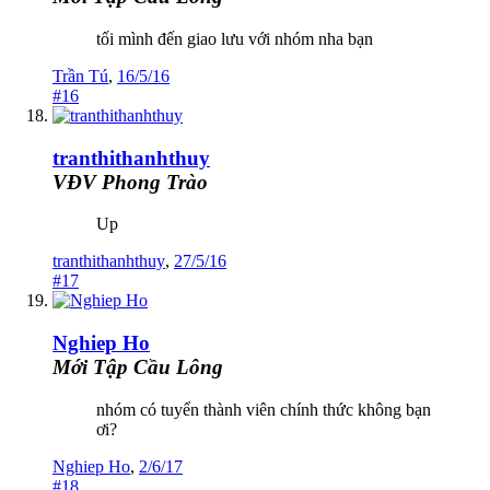
tối mình đến giao lưu với nhóm nha bạn
Trần Tú
,
16/5/16
#16
tranthithanhthuy
VĐV Phong Trào
Up
tranthithanhthuy
,
27/5/16
#17
Nghiep Ho
Mới Tập Cầu Lông
nhóm có tuyển thành viên chính thức không bạn
ơi?
Nghiep Ho
,
2/6/17
#18