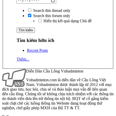
Search this thread only
Search this forum only
Hiển thị kết quả dạng Chủ đề
Tìm kiếm hữu ích
Recent Posts
Thêm...
Diễn Đàn Cầu Lông Vnbadminton
Vnbadminton.com là diễn đàn về Cầu Lông Việt
Nam. Vnbadminton được thành lập từ 2012 với mục
đích giao lưu, học hỏi, chia sẻ và thảo luận mọi vấn đề liên quan
đến cầu lông. Chúng tôi sẽ không chịu trách nhiệm với các thông tin
do thành viên đưa lên trừ thông tin nội bộ. BQT sẽ cố gắng kiểm
soát chặt chẽ các luồng thông tin Website đang hoạt động thử
nghiệm, chờ giấy phép MXH của Bộ TT & TT.