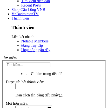
Tìm kiếm diễn đàn
Recent Posts
Shop Cầu Lông VNB
VnBadmintonTV
Thành viên
Thành viên
Liên kết nhanh
Notable Members
Đang truy cập
Hoạt động gần đây
Tìm kiếm
Chỉ tìm trong tiêu đề
Được gửi bởi thành viên:
Dãn cách tên bằng dấu phẩy(,).
Mới hơn ngày: