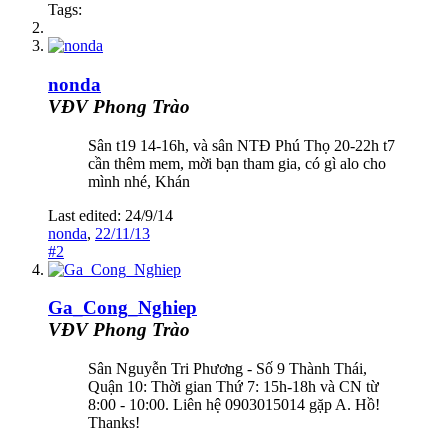
Tags:
nonda
VĐV Phong Trào
Sân t19 14-16h, và sân NTĐ Phú Thọ 20-22h t7
cần thêm mem, mời bạn tham gia, có gì alo cho
mình nhé, Khán
Last edited:
24/9/14
nonda
,
22/11/13
#2
Ga_Cong_Nghiep
VĐV Phong Trào
Sân Nguyễn Tri Phương - Số 9 Thành Thái,
Quận 10: Thời gian Thứ 7: 15h-18h và CN từ
8:00 - 10:00. Liên hệ 0903015014 gặp A. Hồ!
Thanks!