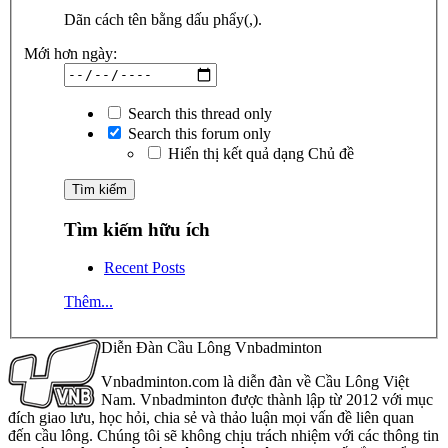
Dãn cách tên bằng dấu phẩy(,).
Mới hơn ngày:
Search this thread only
Search this forum only
Hiển thị kết quả dạng Chủ đề
Tìm kiếm hữu ích
Recent Posts
Thêm...
Diễn Đàn Cầu Lông Vnbadminton
Vnbadminton.com là diễn đàn về Cầu Lông Việt
Nam. Vnbadminton được thành lập từ 2012 với mục
đích giao lưu, học hỏi, chia sẻ và thảo luận mọi vấn đề liên quan
đến cầu lông. Chúng tôi sẽ không chịu trách nhiệm với các thông tin