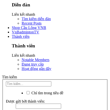
Diễn đàn
Liên kết nhanh
Tìm kiếm diễn đàn
Recent Posts
Shop Cầu Lông VNB
VnBadmintonTV
Thành viên
Thành viên
Liên kết nhanh
Notable Members
Đang truy cập
Hoạt động gần đây
Tìm kiếm
Chỉ tìm trong tiêu đề
Được gửi bởi thành viên: