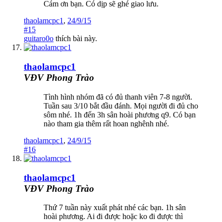
Cám ơn bạn. Có dịp sẽ ghé giao lưu.
thaolamcpc1
,
24/9/15
#15
guitaro0o
thích bài này.
thaolamcpc1
VĐV Phong Trào
Tình hình nhóm đã có đủ thanh viên 7-8 người.
Tuần sau 3/10 bắt đầu đánh. Mọi người đi đủ cho
sôm nhé. 1h đến 3h sân hoài phương q9. Có bạn
nào tham gia thêm rất hoan nghênh nhé.
thaolamcpc1
,
24/9/15
#16
thaolamcpc1
VĐV Phong Trào
Thứ 7 tuần này xuất phát nhé các bạn. 1h sân
hoài phương. Ai đi được hoặc ko đi được thì