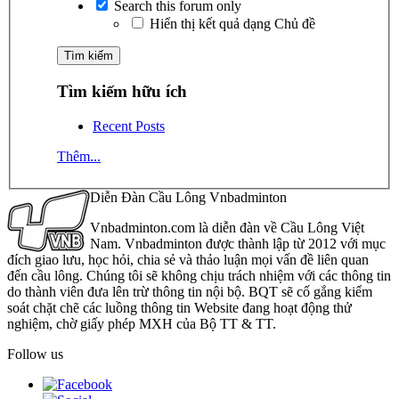
Search this forum only
Hiển thị kết quả dạng Chủ đề
Tìm kiếm hữu ích
Recent Posts
Thêm...
Diễn Đàn Cầu Lông Vnbadminton
Vnbadminton.com là diễn đàn về Cầu Lông Việt
Nam. Vnbadminton được thành lập từ 2012 với mục
đích giao lưu, học hỏi, chia sẻ và thảo luận mọi vấn đề liên quan
đến cầu lông. Chúng tôi sẽ không chịu trách nhiệm với các thông tin
do thành viên đưa lên trừ thông tin nội bộ. BQT sẽ cố gắng kiểm
soát chặt chẽ các luồng thông tin Website đang hoạt động thử
nghiệm, chờ giấy phép MXH của Bộ TT & TT.
Follow us