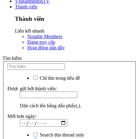
VnBadmintonTV
Thành viên
Thành viên
Liên kết nhanh
Notable Members
Đang truy cập
Hoạt động gần đây
Tìm kiếm
Chỉ tìm trong tiêu đề
Được gửi bởi thành viên:
Dãn cách tên bằng dấu phẩy(,).
Mới hơn ngày:
Search this thread only