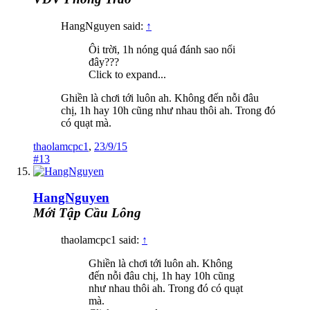
HangNguyen said:
↑
Ôi trời, 1h nóng quá đánh sao nổi
đây???
Click to expand...
Ghiền là chơi tới luôn ah. Không đến nỗi đâu
chị, 1h hay 10h cũng như nhau thôi ah. Trong đó
có quạt mà.
thaolamcpc1
,
23/9/15
#13
HangNguyen
Mới Tập Cầu Lông
thaolamcpc1 said:
↑
Ghiền là chơi tới luôn ah. Không
đến nỗi đâu chị, 1h hay 10h cũng
như nhau thôi ah. Trong đó có quạt
mà.