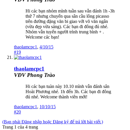
Hi các bạn nhóm mình tuần sau vẫn đánh 1h -3h
thứ 7 nhưng chuyển qua sân cầu lông picasso
trên đường đặng văn bi giao với võ văn ngân
(vừa đẹp vừa sáng). Các bạn đi đông đủ nhé.
Nhóm vẫn tuyển người trình trung bình + .
Welcome các bạn!
thaolamcpc1
,
4/10/15
#19
thaolamcpc1
VĐV Phong Trào
Hi các bạn tuàn này 10.10 mình vẫn đánh sân
Hoài Phương nhé. 1h đến 3h. Các bạn đi đông
đủ nhé. Welcome thành viên mới!
thaolamcpc1
,
10/10/15
#20
(Bạn phải Đăng nhập hoặc Đăng ký để trả lời bài viết.)
Trang 1 của 4 trang