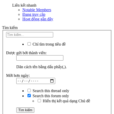
Liên kết nhanh
Notable Members
Đang truy cập
Hoạt động gần đây
Tìm kiếm
Chỉ tìm trong tiêu đề
Được gửi bởi thành viên:
Dãn cách tên bằng dấu phẩy(,).
Mới hơn ngày:
Search this thread only
Search this forum only
Hiển thị kết quả dạng Chủ đề