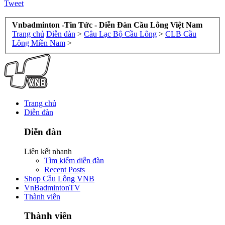
Tweet
Vnbadminton -Tin Tức - Diễn Đàn Cầu Lông Việt Nam
Trang chủ
Diễn đàn
>
Câu Lạc Bộ Cầu Lông
>
CLB Cầu
Lông Miền Nam
>
Trang chủ
Diễn đàn
Diễn đàn
Liên kết nhanh
Tìm kiếm diễn đàn
Recent Posts
Shop Cầu Lông VNB
VnBadmintonTV
Thành viên
Thành viên