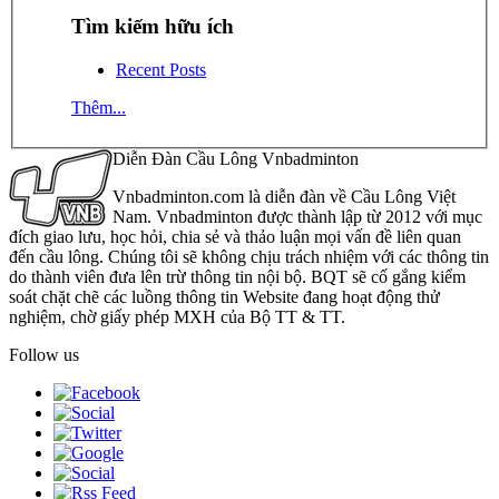
Tìm kiếm hữu ích
Recent Posts
Thêm...
Diễn Đàn Cầu Lông Vnbadminton
Vnbadminton.com là diễn đàn về Cầu Lông Việt
Nam. Vnbadminton được thành lập từ 2012 với mục
đích giao lưu, học hỏi, chia sẻ và thảo luận mọi vấn đề liên quan
đến cầu lông. Chúng tôi sẽ không chịu trách nhiệm với các thông tin
do thành viên đưa lên trừ thông tin nội bộ. BQT sẽ cố gắng kiểm
soát chặt chẽ các luồng thông tin Website đang hoạt động thử
nghiệm, chờ giấy phép MXH của Bộ TT & TT.
Follow us