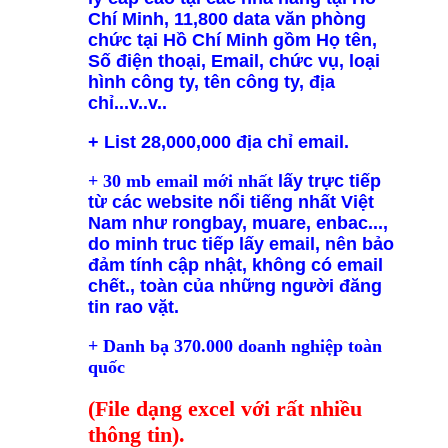
Chí Minh, 11,800 data văn phòng
chức tại Hồ Chí Minh gồm Họ tên,
Số điện thoại, Email, chức vụ, loại
hình công ty, tên công ty, địa
chỉ...v..v..
+ List 28,000,000 địa chỉ email.
+ 30 mb email mới nhất
lấy trực tiếp
từ các website nổi tiếng nhất Việt
Nam như rongbay, muare, enbac...,
do minh truc tiếp lấy email, nên bảo
đảm tính cập nhật, không có email
chết., toàn của những người đăng
tin rao vặt.
+ Danh bạ 370.000 doanh nghiệp toàn
quốc
(File dạng excel với rất nhiều
thông tin).