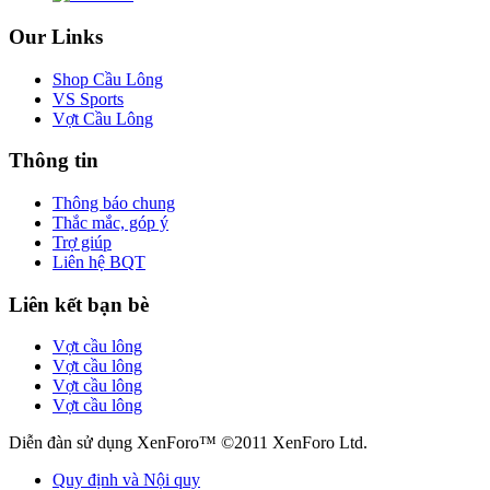
Our Links
Shop Cầu Lông
VS Sports
Vợt Cầu Lông
Thông tin
Thông báo chung
Thắc mắc, góp ý
Trợ giúp
Liên hệ BQT
Liên kết bạn bè
Vợt cầu lông
Vợt cầu lông
Vợt cầu lông
Vợt cầu lông
Diễn đàn sử dụng XenForo™ ©2011 XenForo Ltd.
Quy định và Nội quy