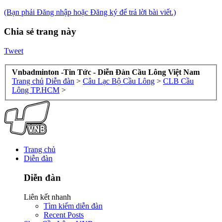
(Bạn phải Đăng nhập hoặc Đăng ký để trả lời bài viết.)
Chia sẻ trang này
Tweet
Vnbadminton -Tin Tức - Diễn Đàn Cầu Lông Việt Nam
Trang chủ
Diễn đàn
>
Câu Lạc Bộ Cầu Lông
>
CLB Cầu
Lông TP.HCM
>
Trang chủ
Diễn đàn
Diễn đàn
Liên kết nhanh
Tìm kiếm diễn đàn
Recent Posts