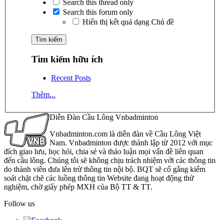
Search this thread only
Search this forum only
Hiển thị kết quả dạng Chủ đề
Tìm kiếm hữu ích
Recent Posts
Thêm...
Diễn Đàn Cầu Lông Vnbadminton
Vnbadminton.com là diễn đàn về Cầu Lông Việt
Nam. Vnbadminton được thành lập từ 2012 với mục
đích giao lưu, học hỏi, chia sẻ và thảo luận mọi vấn đề liên quan
đến cầu lông. Chúng tôi sẽ không chịu trách nhiệm với các thông tin
do thành viên đưa lên trừ thông tin nội bộ. BQT sẽ cố gắng kiểm
soát chặt chẽ các luồng thông tin Website đang hoạt động thử
nghiệm, chờ giấy phép MXH của Bộ TT & TT.
Follow us