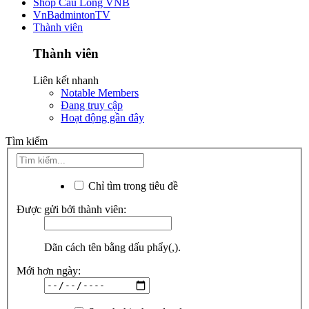
Shop Cầu Lông VNB
VnBadmintonTV
Thành viên
Thành viên
Liên kết nhanh
Notable Members
Đang truy cập
Hoạt động gần đây
Tìm kiếm
Chỉ tìm trong tiêu đề
Được gửi bởi thành viên:
Dãn cách tên bằng dấu phẩy(,).
Mới hơn ngày: