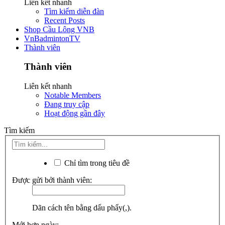
Liên kết nhanh
Tìm kiếm diễn đàn
Recent Posts
Shop Cầu Lông VNB
VnBadmintonTV
Thành viên
Thành viên
Liên kết nhanh
Notable Members
Đang truy cập
Hoạt động gần đây
Tìm kiếm
Chỉ tìm trong tiêu đề
Được gửi bởi thành viên:
Dãn cách tên bằng dấu phẩy(,).
Mới hơn ngày: