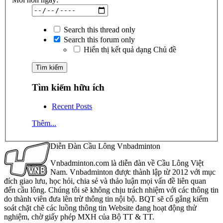
Search this thread only
Search this forum only
Hiển thị kết quả dạng Chủ đề
Tìm kiếm hữu ích
Recent Posts
Thêm...
Diễn Đàn Cầu Lông Vnbadminton
Vnbadminton.com là diễn đàn về Cầu Lông Việt
Nam. Vnbadminton được thành lập từ 2012 với mục
đích giao lưu, học hỏi, chia sẻ và thảo luận mọi vấn đề liên quan
đến cầu lông. Chúng tôi sẽ không chịu trách nhiệm với các thông tin
do thành viên đưa lên trừ thông tin nội bộ. BQT sẽ cố gắng kiểm
soát chặt chẽ các luồng thông tin Website đang hoạt động thử
nghiệm, chờ giấy phép MXH của Bộ TT & TT.