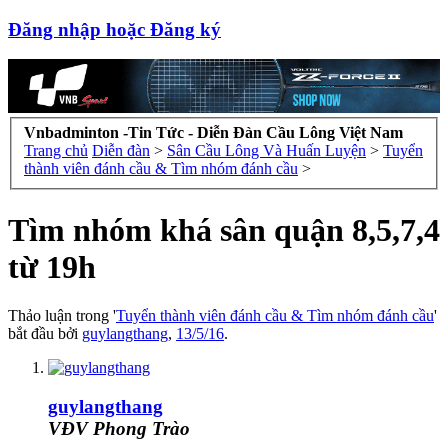
Đăng nhập hoặc Đăng ký
Vnbadminton -Tin Tức - Diễn Đàn Cầu Lông Việt Nam
Trang chủ
Diễn đàn
>
Sân Cầu Lông Và Huấn Luyện
>
Tuyển
thành viên đánh cầu & Tìm nhóm đánh cầu
>
Tìm nhóm khá sân quận 8,5,7,4
từ 19h
Thảo luận trong '
Tuyển thành viên đánh cầu & Tìm nhóm đánh cầu
'
bắt đầu bởi
guylangthang
,
13/5/16
.
guylangthang
VĐV Phong Trào