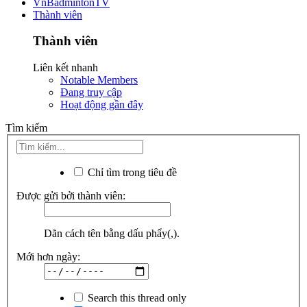
VnBadmintonTV
Thành viên
Thành viên
Liên kết nhanh
Notable Members
Đang truy cập
Hoạt động gần đây
Tìm kiếm
Chỉ tìm trong tiêu đề
Được gửi bởi thành viên:
Dãn cách tên bằng dấu phẩy(,).
Mới hơn ngày:
Search this thread only