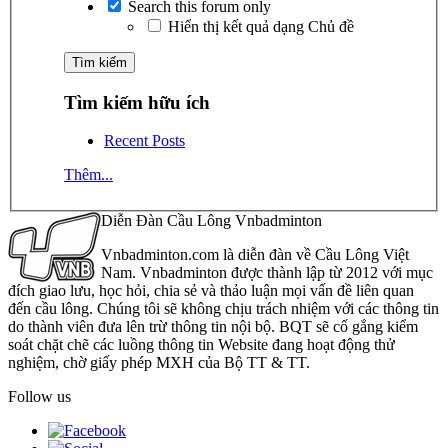
Search this forum only
Hiển thị kết quả dạng Chủ đề
Tìm kiếm hữu ích
Recent Posts
Thêm...
Diễn Đàn Cầu Lông Vnbadminton
Vnbadminton.com là diễn đàn về Cầu Lông Việt
Nam. Vnbadminton được thành lập từ 2012 với mục
đích giao lưu, học hỏi, chia sẻ và thảo luận mọi vấn đề liên quan
đến cầu lông. Chúng tôi sẽ không chịu trách nhiệm với các thông tin
do thành viên đưa lên trừ thông tin nội bộ. BQT sẽ cố gắng kiểm
soát chặt chẽ các luồng thông tin Website đang hoạt động thử
nghiệm, chờ giấy phép MXH của Bộ TT & TT.
Follow us