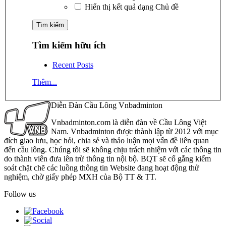
Hiển thị kết quả dạng Chủ đề
Tìm kiếm hữu ích
Recent Posts
Thêm...
Diễn Đàn Cầu Lông Vnbadminton
Vnbadminton.com là diễn đàn về Cầu Lông Việt
Nam. Vnbadminton được thành lập từ 2012 với mục
đích giao lưu, học hỏi, chia sẻ và thảo luận mọi vấn đề liên quan
đến cầu lông. Chúng tôi sẽ không chịu trách nhiệm với các thông tin
do thành viên đưa lên trừ thông tin nội bộ. BQT sẽ cố gắng kiểm
soát chặt chẽ các luồng thông tin Website đang hoạt động thử
nghiệm, chờ giấy phép MXH của Bộ TT & TT.
Follow us