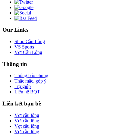
Our Links
Shop Cầu Lông
VS Sports
Vợt Cầu Lông
Thông tin
Thông báo chung
Thắc mắc, góp ý
Trợ giúp
Liên hệ BQT
Liên kết bạn bè
Vợt cầu lông
Vợt cầu lông
Vợt cầu lông
Vợt cầu lông