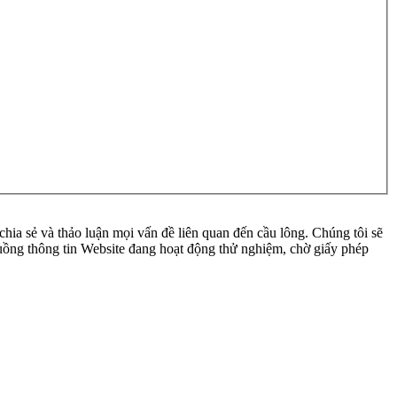
ia sẻ và thảo luận mọi vấn đề liên quan đến cầu lông. Chúng tôi sẽ
 luồng thông tin Website đang hoạt động thử nghiệm, chờ giấy phép