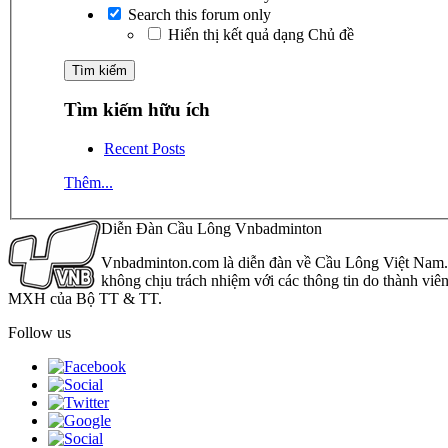
Search this forum only
Hiển thị kết quả dạng Chủ đề
Tìm kiếm hữu ích
Recent Posts
Thêm...
Diễn Đàn Cầu Lông Vnbadminton
Vnbadminton.com là diễn đàn về Cầu Lông Việt Nam. Vn
không chịu trách nhiệm với các thông tin do thành viê
MXH của Bộ TT & TT.
Follow us