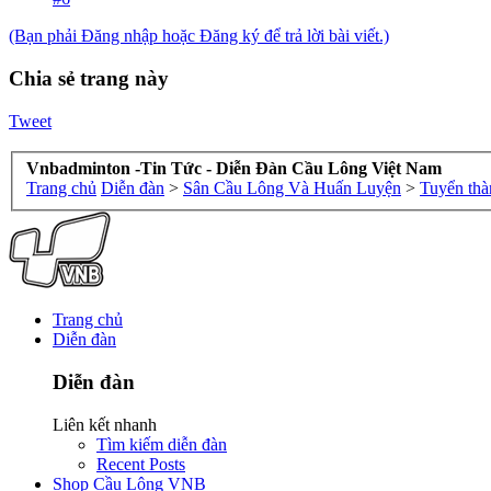
(Bạn phải Đăng nhập hoặc Đăng ký để trả lời bài viết.)
Chia sẻ trang này
Tweet
Vnbadminton -Tin Tức - Diễn Đàn Cầu Lông Việt Nam
Trang chủ
Diễn đàn
>
Sân Cầu Lông Và Huấn Luyện
>
Tuyển thà
Trang chủ
Diễn đàn
Diễn đàn
Liên kết nhanh
Tìm kiếm diễn đàn
Recent Posts
Shop Cầu Lông VNB