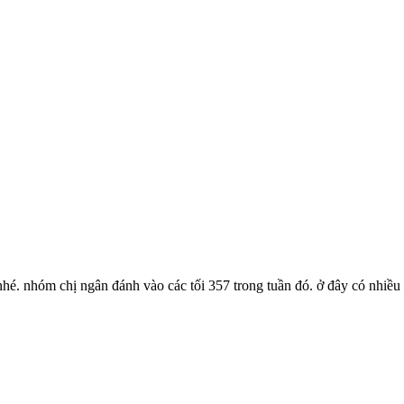
nhé. nhóm chị ngân đánh vào các tối 357 trong tuần đó. ở đây có nhiều 