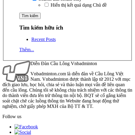
Hiển thị kết quả dạng Chủ đề
Tìm kiếm hữu ích
Recent Posts
Thêm...
Diễn Đàn Cầu Lông Vnbadminton
Vnbadminton.com là diễn đàn về Cầu Lông Việt
Nam. Vnbadminton được thành lập từ 2012 với mục
đích giao lưu, học hỏi, chia sẻ và thảo luận mọi vấn đề liên quan
đến cầu lông. Chúng tôi sẽ không chịu trách nhiệm với các thông tin
do thành viên đưa lên trừ thông tin nội bộ. BQT sẽ cố gắng kiểm
soát chặt chẽ các luồng thông tin Website đang hoạt động thử
nghiệm, chờ giấy phép MXH của Bộ TT & TT.
Follow us