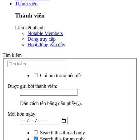
Thành viên
Thành viên
Liên kết nhanh
Notable Members
Đang truy cập
Hoạt động gần đây
Tìm kiếm
Chỉ tìm trong tiêu đề
Được gửi bởi thành viên:
Dãn cách tên bằng dấu phẩy(,).
Mới hơn ngày:
Search this thread only
Search this forum only