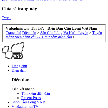
Chia sẻ trang này
Tweet
Vnbadminton -Tin Tức - Diễn Đàn Cầu Lông Việt Nam
Trang chủ
Diễn đàn
>
Sân Cầu Lông Và Huấn Luyện
>
Tuyển
thành viên đánh cầu & Tìm nhóm đánh cầu
>
Trang chủ
Diễn đàn
Diễn đàn
Liên kết nhanh
Tìm kiếm diễn đàn
Recent Posts
Shop Cầu Lông VNB
VnBadmintonTV