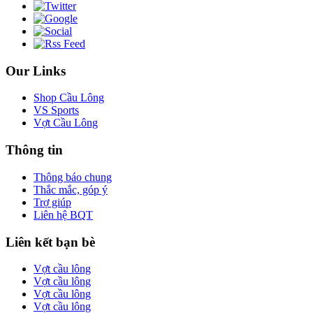
Our Links
Shop Cầu Lông
VS Sports
Vợt Cầu Lông
Thông tin
Thông báo chung
Thắc mắc, góp ý
Trợ giúp
Liên hệ BQT
Liên kết bạn bè
Vợt cầu lông
Vợt cầu lông
Vợt cầu lông
Vợt cầu lông