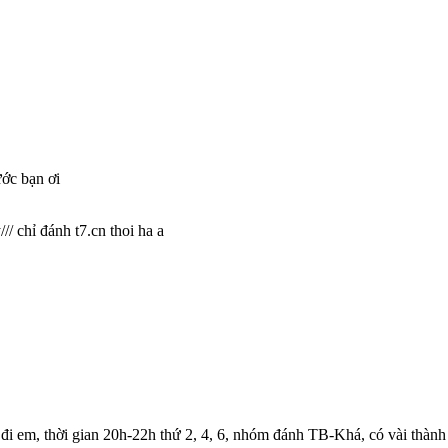
ước bạn ơi
// chỉ đánh t7.cn thoi ha a
 đi em, thời gian 20h-22h thứ 2, 4, 6, nhóm đánh TB-Khá, có vài thành