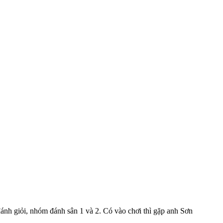
đánh giỏi, nhóm đánh sân 1 và 2. Có vào chơi thì gặp anh Sơn