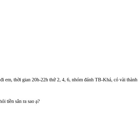
 đi em, thời gian 20h-22h thứ 2, 4, 6, nhóm đánh TB-Khá, có vài thành
ỏi tiền sân ra sao ạ?