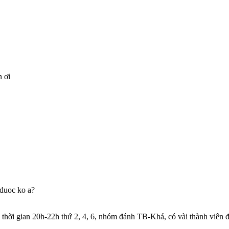
n ơi
 duoc ko a?
, thời gian 20h-22h thứ 2, 4, 6, nhóm đánh TB-Khá, có vài thành viên 