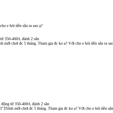
ho e hỏi tiền sân ra sao ạ?
 từ 350-400/t, đánh 2 sân
 mới chơi đc 5 tháng. Tham gia đc ko a? Với cho e hỏi tiền sân ra sao
o động từ 350-400/t, đánh 2 sân
]Trình mới chơi đc 5 tháng. Tham gia đc ko a? Với cho e hỏi tiền sân