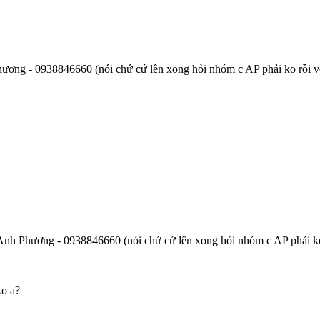
 Phương - 0938846660 (nói chứ cứ lên xong hỏi nhóm c AP phải ko rồi vô
hị Anh Phương - 0938846660 (nói chứ cứ lên xong hỏi nhóm c AP phải ko
ko a?