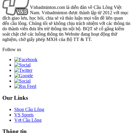
Vnbadminton.com là diễn đàn về Cầu Lông Việt
Nam. Vnbadminton được thành lập từ 2012 với mục
đích giao lưu, học hỏi, chia sẻ và thảo luận mọi vấn đề liên quan
đến cầu lông. Chúng tôi sẽ không chịu trách nhiệm với các thông tin
do thành viên đưa lên trừ thông tin nội bộ. BQT sẽ cố gắng kiểm
soát chặt chẽ các luồng thông tin Website đang hoạt động thử
nghiệm, chờ giấy phép MXH của Bộ TT & TT.
Follow us
Our Links
Shop Cầu Lông
VS Sports
Vợt Cầu Lông
Thông tin