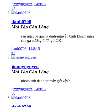
jimmynguyen
,
14/8/15
#4
danh0708
Mới Tập Cầu Lông
sân ngay lê quang định-nguyễn bỉnh khiêm ngay
cua gà nướng đường LQĐ í
danh0708
,
14/8/15
#5
jimmynguyen
Mới Tập Cầu Lông
nhóm anh đánh từ mấy giờ vậy?
jimmynguyen
,
14/8/15
#6
danh0708