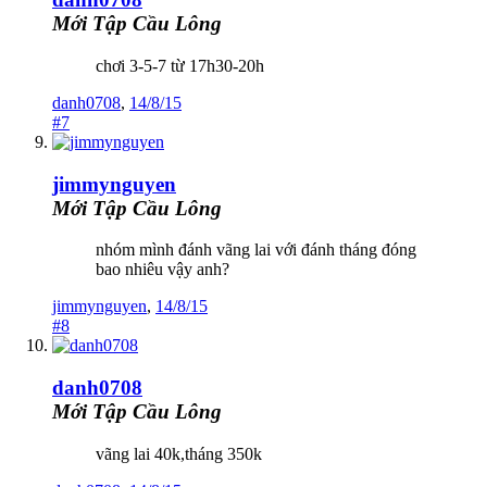
Mới Tập Cầu Lông
chơi 3-5-7 từ 17h30-20h
danh0708
,
14/8/15
#7
jimmynguyen
Mới Tập Cầu Lông
nhóm mình đánh vãng lai với đánh tháng đóng
bao nhiêu vậy anh?
jimmynguyen
,
14/8/15
#8
danh0708
Mới Tập Cầu Lông
vãng lai 40k,tháng 350k