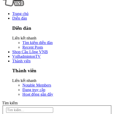
Trang chủ
Diễn đàn
Diễn đàn
Liên kết nhanh
Tìm kiếm diễn đàn
Recent Posts
Shop Cầu Lông VNB
VnBadmintonTV
Thành viên
Thành viên
Liên kết nhanh
Notable Members
Đang truy cập
Hoạt động gần đây
Tìm kiếm