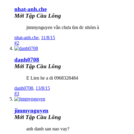
nhat-anh.che
Mới Tập Cầu Lông
jimmynguyen vẫn chưa tìm đc nhóm à
nhat-anh.che
,
11/8/15
#2
danh0708
Mới Tập Cầu Lông
E Lien he a di 0968328484
danh0708
,
13/8/15
#3
jimmynguyen
Mới Tập Cầu Lông
anh danh san nao vay?