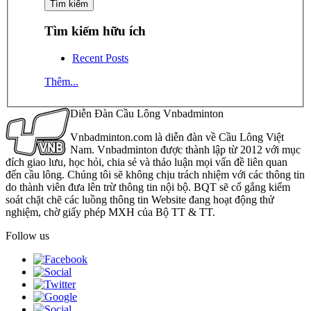
Tìm kiếm hữu ích
Recent Posts
Thêm...
Diễn Đàn Cầu Lông Vnbadminton
Vnbadminton.com là diễn đàn về Cầu Lông Việt
Nam. Vnbadminton được thành lập từ 2012 với mục
đích giao lưu, học hỏi, chia sẻ và thảo luận mọi vấn đề liên quan
đến cầu lông. Chúng tôi sẽ không chịu trách nhiệm với các thông tin
do thành viên đưa lên trừ thông tin nội bộ. BQT sẽ cố gắng kiểm
soát chặt chẽ các luồng thông tin Website đang hoạt động thử
nghiệm, chờ giấy phép MXH của Bộ TT & TT.
Follow us