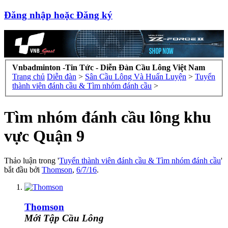
Đăng nhập hoặc Đăng ký
Vnbadminton -Tin Tức - Diễn Đàn Cầu Lông Việt Nam
Trang chủ
Diễn đàn
>
Sân Cầu Lông Và Huấn Luyện
>
Tuyển
thành viên đánh cầu & Tìm nhóm đánh cầu
>
Tìm nhóm đánh cầu lông khu
vực Quận 9
Thảo luận trong '
Tuyển thành viên đánh cầu & Tìm nhóm đánh cầu
'
bắt đầu bởi
Thomson
,
6/7/16
.
Thomson
Mới Tập Cầu Lông