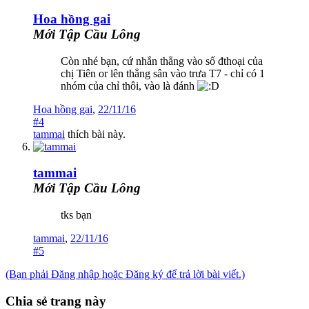
Hoa hồng gai
Mới Tập Cầu Lông
Còn nhé bạn, cứ nhắn thẳng vào số đthoại của
chị Tiên or lên thẳng sân vào trưa T7 - chỉ có 1
nhóm của chỉ thôi, vào là đánh
Hoa hồng gai
,
22/11/16
#4
tammai
thích bài này.
tammai
Mới Tập Cầu Lông
tks bạn
tammai
,
22/11/16
#5
(Bạn phải Đăng nhập hoặc Đăng ký để trả lời bài viết.)
Chia sẻ trang này