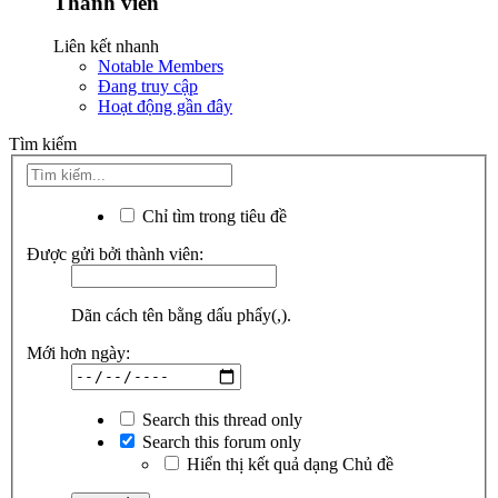
Thành viên
Liên kết nhanh
Notable Members
Đang truy cập
Hoạt động gần đây
Tìm kiếm
Chỉ tìm trong tiêu đề
Được gửi bởi thành viên:
Dãn cách tên bằng dấu phẩy(,).
Mới hơn ngày:
Search this thread only
Search this forum only
Hiển thị kết quả dạng Chủ đề