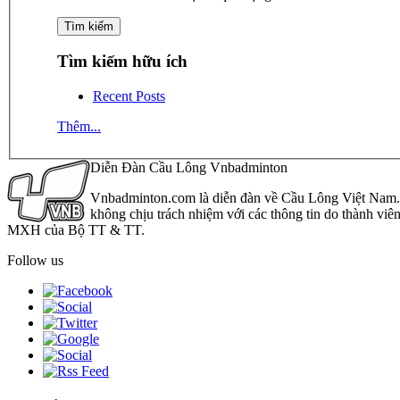
Tìm kiếm hữu ích
Recent Posts
Thêm...
Diễn Đàn Cầu Lông Vnbadminton
Vnbadminton.com là diễn đàn về Cầu Lông Việt Nam. Vn
không chịu trách nhiệm với các thông tin do thành viê
MXH của Bộ TT & TT.
Follow us