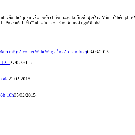
nh cấu thời gian vào buổi chiều hoặc buổi sáng sớm. Mình ở bên phườ
nên chưa biết đánh sân nào. cám ơn mọi người nhé
 đam mê (sẽ có người hướng dẫn căn bản free)
03/03/2015
12...
27/02/2015
m gia
21/02/2015
16h-18h
05/02/2015