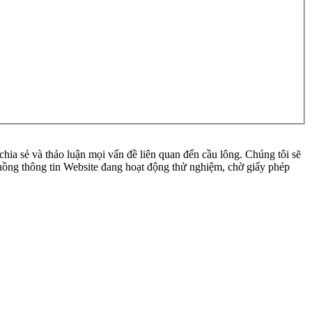
ia sẻ và thảo luận mọi vấn đề liên quan đến cầu lông. Chúng tôi sẽ
 luồng thông tin Website đang hoạt động thử nghiệm, chờ giấy phép