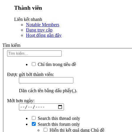
Thành viên
Liên kết nhanh
Notable Members
Đang truy cập
Hoạt động gần đây
Tìm kiếm
Chỉ tìm trong tiêu đề
Được gửi bởi thành viên:
Dãn cách tên bằng dấu phẩy(,).
Mới hơn ngày:
Search this thread only
Search this forum only
Hiển thị kết quả dạng Chủ đề