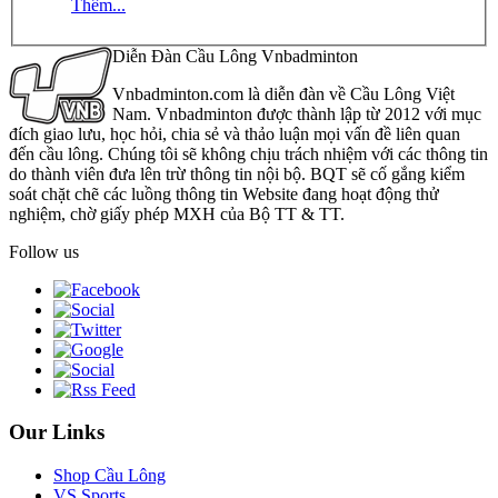
Thêm...
Diễn Đàn Cầu Lông Vnbadminton
Vnbadminton.com là diễn đàn về Cầu Lông Việt
Nam. Vnbadminton được thành lập từ 2012 với mục
đích giao lưu, học hỏi, chia sẻ và thảo luận mọi vấn đề liên quan
đến cầu lông. Chúng tôi sẽ không chịu trách nhiệm với các thông tin
do thành viên đưa lên trừ thông tin nội bộ. BQT sẽ cố gắng kiểm
soát chặt chẽ các luồng thông tin Website đang hoạt động thử
nghiệm, chờ giấy phép MXH của Bộ TT & TT.
Follow us
Our Links
Shop Cầu Lông
VS Sports