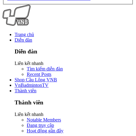
Trang chủ
Diễn đàn
Diễn đàn
Liên kết nhanh
Tìm kiếm diễn đàn
Recent Posts
Shop Cầu Lông VNB
VnBadmintonTV
Thành viên
Thành viên
Liên kết nhanh
Notable Members
Đang truy cập
Hoạt động gần đây