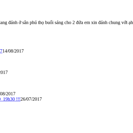
đang đánh ở sân phú thọ buổi sáng cho 2 đứa em xin đánh chung với ạh
17
14/08/2017
2017
/08/2017
_19h30 !!!
26/07/2017