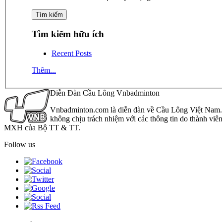
Tìm kiếm hữu ích
Recent Posts
Thêm...
Diễn Đàn Cầu Lông Vnbadminton
Vnbadminton.com là diễn đàn về Cầu Lông Việt Nam. Vn
không chịu trách nhiệm với các thông tin do thành viê
MXH của Bộ TT & TT.
Follow us