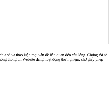
ia sẻ và thảo luận mọi vấn đề liên quan đến cầu lông. Chúng tôi sẽ
 luồng thông tin Website đang hoạt động thử nghiệm, chờ giấy phép