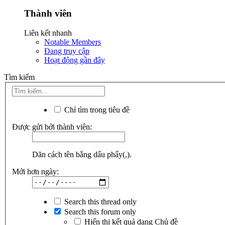
Thành viên
Liên kết nhanh
Notable Members
Đang truy cập
Hoạt động gần đây
Tìm kiếm
Chỉ tìm trong tiêu đề
Được gửi bởi thành viên:
Dãn cách tên bằng dấu phẩy(,).
Mới hơn ngày:
Search this thread only
Search this forum only
Hiển thị kết quả dạng Chủ đề