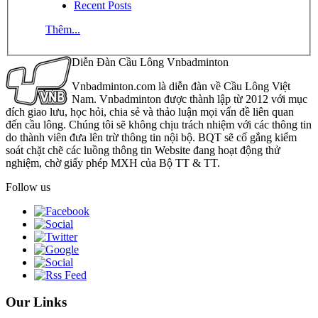
Recent Posts
Thêm...
Diễn Đàn Cầu Lông Vnbadminton
Vnbadminton.com là diễn đàn về Cầu Lông Việt
Nam. Vnbadminton được thành lập từ 2012 với mục
đích giao lưu, học hỏi, chia sẻ và thảo luận mọi vấn đề liên quan
đến cầu lông. Chúng tôi sẽ không chịu trách nhiệm với các thông tin
do thành viên đưa lên trừ thông tin nội bộ. BQT sẽ cố gắng kiểm
soát chặt chẽ các luồng thông tin Website đang hoạt động thử
nghiệm, chờ giấy phép MXH của Bộ TT & TT.
Follow us
Our Links