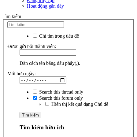
Đang truy cập
Hoạt động gần đây
Tìm kiếm
Chỉ tìm trong tiêu đề
Được gửi bởi thành viên:
Dãn cách tên bằng dấu phẩy(,).
Mới hơn ngày:
Search this thread only
Search this forum only
Hiển thị kết quả dạng Chủ đề
Tìm kiếm hữu ích