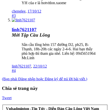
YH của e là hotvitlon.xaome
chenglee
,
17/10/12
#3
linh7621107
Mới Tập Cầu Lông
Sân cầu lông hẻm 157 đường D2, ph25, B-
Thạnh, 18h-20h các ngày 2-4-6. Hai bạn thấy
phù hợp thì tham gia nhé. Liên hệ: 0945651964
Mr.Linh
linh7621107
,
22/10/12
#4
(Bạn phải Đăng nhập hoặc Đăng ký để trả lời bài viết.)
Chia sẻ trang này
Tweet
Vnbadminton -Tin Tức - Diễn Đàn Cầu Lông Việt Nam