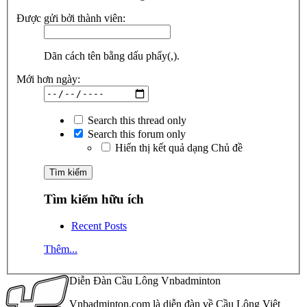
Được gửi bởi thành viên:
Dãn cách tên bằng dấu phẩy(,).
Mới hơn ngày:
Search this thread only
Search this forum only
Hiển thị kết quả dạng Chủ đề
Tìm kiếm hữu ích
Recent Posts
Thêm...
Diễn Đàn Cầu Lông Vnbadminton
Vnbadminton.com là diễn đàn về Cầu Lông Việt