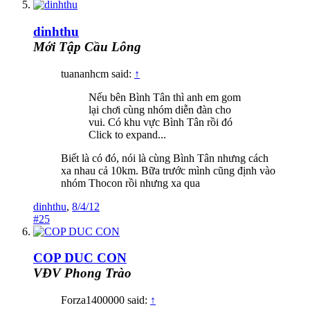
dinhthu
Mới Tập Cầu Lông
tuananhcm said:
↑
Nếu bên Bình Tân thì anh em gom
lại chơi cùng nhóm diễn đàn cho
vui. Có khu vực Bình Tân rồi đó
Click to expand...
Biết là có đó, nói là cùng Bình Tân nhưng cách
xa nhau cả 10km. Bữa trước mình cũng định vào
nhóm Thocon rồi nhưng xa qua
dinhthu
,
8/4/12
#25
COP DUC CON
VĐV Phong Trào
Forza1400000 said:
↑