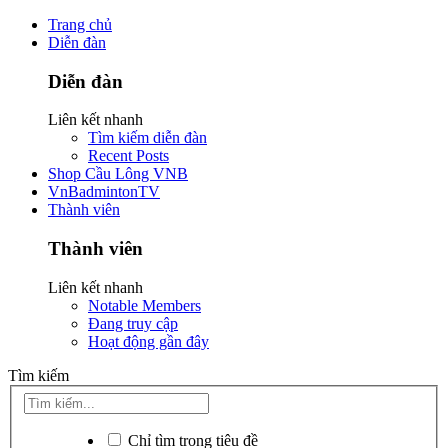
Trang chủ
Diễn đàn
Diễn đàn
Liên kết nhanh
Tìm kiếm diễn đàn
Recent Posts
Shop Cầu Lông VNB
VnBadmintonTV
Thành viên
Thành viên
Liên kết nhanh
Notable Members
Đang truy cập
Hoạt động gần đây
Tìm kiếm
Chỉ tìm trong tiêu đề