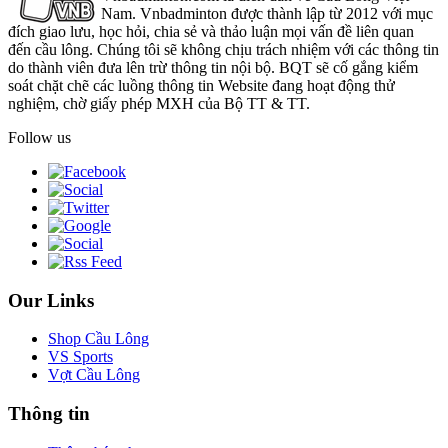
Nam. Vnbadminton được thành lập từ 2012 với mục
đích giao lưu, học hỏi, chia sẻ và thảo luận mọi vấn đề liên quan
đến cầu lông. Chúng tôi sẽ không chịu trách nhiệm với các thông tin
do thành viên đưa lên trừ thông tin nội bộ. BQT sẽ cố gắng kiểm
soát chặt chẽ các luồng thông tin Website đang hoạt động thử
nghiệm, chờ giấy phép MXH của Bộ TT & TT.
Follow us
Our Links
Shop Cầu Lông
VS Sports
Vợt Cầu Lông
Thông tin