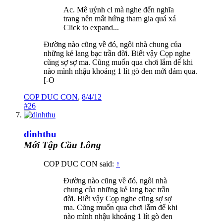
Ac. Mê uýnh cl mà nghe đến nghĩa
trang nên mất hứng tham gia quá xá
Click to expand...
Đường nào cũng về đó, ngôi nhà chung của
những kẻ lang bạc trần đời. Biết vậy Cọp nghe
cũng sợ sợ ma. Cũng muốn qua chơi lắm để khi
nào mình nhậu khoảng 1 lít gò đen mới đám qua.
[-O
COP DUC CON
,
8/4/12
#26
dinhthu
Mới Tập Cầu Lông
COP DUC CON said:
↑
Đường nào cũng về đó, ngôi nhà
chung của những kẻ lang bạc trần
đời. Biết vậy Cọp nghe cũng sợ sợ
ma. Cũng muốn qua chơi lắm để khi
nào mình nhậu khoảng 1 lít gò đen