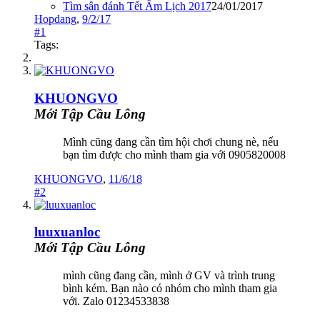
Tìm sân đánh Tết Âm Lịch 2017
24/01/2017
Hopdang
,
9/2/17
#1
Tags:
KHUONGVO
Mới Tập Cầu Lông
Mình cũng đang cần tìm hội chơi chung nè, nếu
bạn tìm được cho mình tham gia với 0905820008
KHUONGVO
,
11/6/18
#2
luuxuanloc
Mới Tập Cầu Lông
mình cũng đang cần, mình ở GV và trình trung
bình kém. Bạn nào có nhóm cho mình tham gia
với. Zalo 01234533838