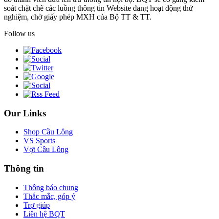
soát chặt chẽ các luồng thông tin Website đang hoạt động thử
nghiệm, chờ giấy phép MXH của Bộ TT & TT.
Follow us
Our Links
Shop Cầu Lông
VS Sports
Vợt Cầu Lông
Thông tin
Thông báo chung
Thắc mắc, góp ý
Trợ giúp
Liên hệ BQT