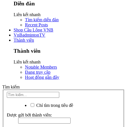
Diễn đàn
Liên kết nhanh
Tìm kiếm diễn đàn
Recent Posts
Shop Cầu Lông VNB
VnBadmintonTV
Thành viên
Thành viên
Liên kết nhanh
Notable Members
Đang truy cập
Hoạt động gần đây
Tìm kiếm
Chỉ tìm trong tiêu đề
Được gửi bởi thành viên: