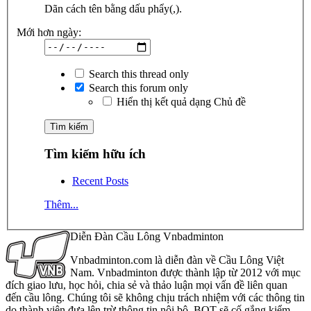
Dãn cách tên bằng dấu phẩy(,).
Mới hơn ngày:
Search this thread only
Search this forum only
Hiển thị kết quả dạng Chủ đề
Tìm kiếm hữu ích
Recent Posts
Thêm...
Diễn Đàn Cầu Lông Vnbadminton
Vnbadminton.com là diễn đàn về Cầu Lông Việt
Nam. Vnbadminton được thành lập từ 2012 với mục
đích giao lưu, học hỏi, chia sẻ và thảo luận mọi vấn đề liên quan
đến cầu lông. Chúng tôi sẽ không chịu trách nhiệm với các thông tin
do thành viên đưa lên trừ thông tin nội bộ. BQT sẽ cố gắng kiểm