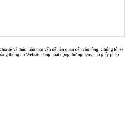
ia sẻ và thảo luận mọi vấn đề liên quan đến cầu lông. Chúng tôi sẽ
 luồng thông tin Website đang hoạt động thử nghiệm, chờ giấy phép