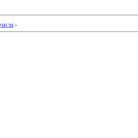
TP.HCM
>