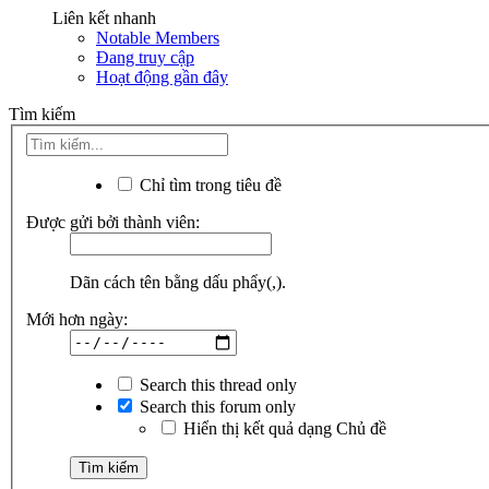
Liên kết nhanh
Notable Members
Đang truy cập
Hoạt động gần đây
Tìm kiếm
Chỉ tìm trong tiêu đề
Được gửi bởi thành viên:
Dãn cách tên bằng dấu phẩy(,).
Mới hơn ngày:
Search this thread only
Search this forum only
Hiển thị kết quả dạng Chủ đề