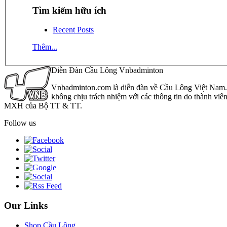
Tìm kiếm hữu ích
Recent Posts
Thêm...
Diễn Đàn Cầu Lông Vnbadminton
Vnbadminton.com là diễn đàn về Cầu Lông Việt Nam. Vn
không chịu trách nhiệm với các thông tin do thành viê
MXH của Bộ TT & TT.
Follow us
Our Links
Shop Cầu Lông