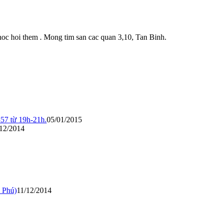
c hoi them . Mong tim san cac quan 3,10, Tan Binh.
57 từ 19h-21h.
05/01/2015
12/2014
n Phú)
11/12/2014