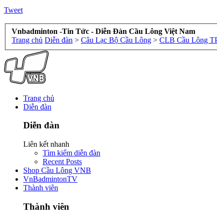
Tweet
Vnbadminton -Tin Tức - Diễn Đàn Cầu Lông Việt Nam
Trang chủ
Diễn đàn
>
Câu Lạc Bộ Cầu Lông
>
CLB Cầu Lông 
Trang chủ
Diễn đàn
Diễn đàn
Liên kết nhanh
Tìm kiếm diễn đàn
Recent Posts
Shop Cầu Lông VNB
VnBadmintonTV
Thành viên
Thành viên