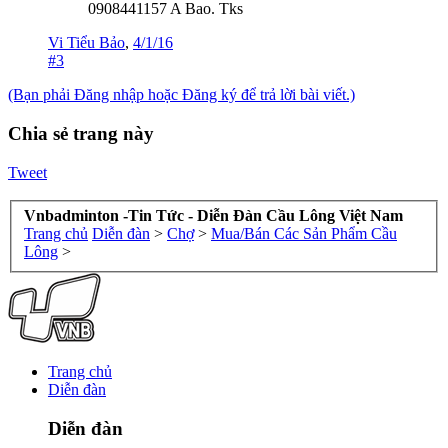
0908441157 A Bao. Tks
Vi Tiểu Bảo
,
4/1/16
#3
(Bạn phải Đăng nhập hoặc Đăng ký để trả lời bài viết.)
Chia sẻ trang này
Tweet
Vnbadminton -Tin Tức - Diễn Đàn Cầu Lông Việt Nam
Trang chủ
Diễn đàn
>
Chợ
>
Mua/Bán Các Sản Phẩm Cầu
Lông
>
Trang chủ
Diễn đàn
Diễn đàn