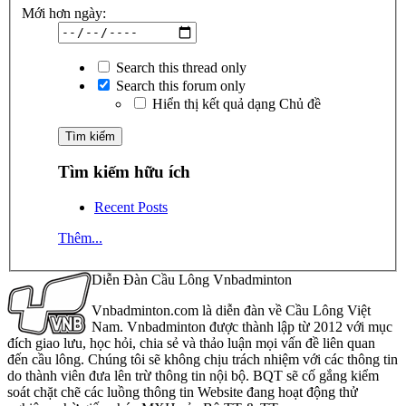
Mới hơn ngày:
Search this thread only
Search this forum only
Hiển thị kết quả dạng Chủ đề
Tìm kiếm hữu ích
Recent Posts
Thêm...
Diễn Đàn Cầu Lông Vnbadminton
Vnbadminton.com là diễn đàn về Cầu Lông Việt
Nam. Vnbadminton được thành lập từ 2012 với mục
đích giao lưu, học hỏi, chia sẻ và thảo luận mọi vấn đề liên quan
đến cầu lông. Chúng tôi sẽ không chịu trách nhiệm với các thông tin
do thành viên đưa lên trừ thông tin nội bộ. BQT sẽ cố gắng kiểm
soát chặt chẽ các luồng thông tin Website đang hoạt động thử