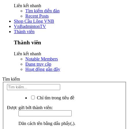
Liên kết nhanh
Tìm kiếm diễn đàn
Recent Posts
Shop Cầu Lông VNB
VnBadmintonTV
Thành viên
Thành viên
Liên kết nhanh
Notable Members
Đang truy cập
Hoạt động gần đây
Tìm kiếm
Chỉ tìm trong tiêu đề
Được gửi bởi thành viên:
Dãn cách tên bằng dấu phẩy(,).