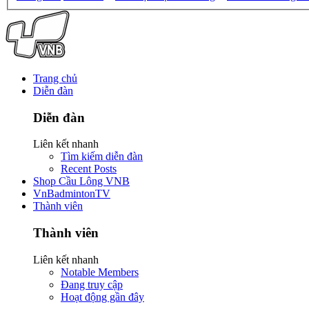
Trang chủ
Diễn đàn
Diễn đàn
Liên kết nhanh
Tìm kiếm diễn đàn
Recent Posts
Shop Cầu Lông VNB
VnBadmintonTV
Thành viên
Thành viên
Liên kết nhanh
Notable Members
Đang truy cập
Hoạt động gần đây