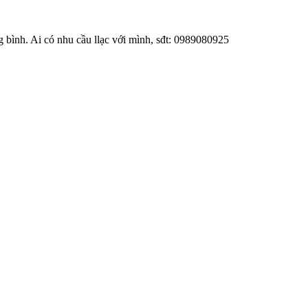
g bình. Ai có nhu cầu llạc với mình, sđt: 0989080925