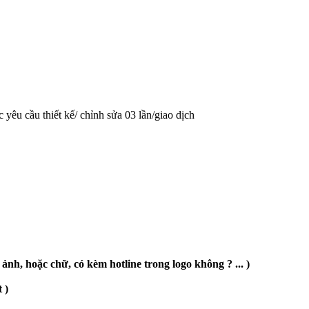
 yêu cầu thiết kế/ chỉnh sửa 03 lần/giao dịch
 ảnh, hoặc chữ, có kèm hotline trong logo không ? ... )
 )