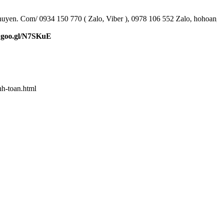
huyen. Com/ 0934 150 770 ( Zalo, Viber ), 0978 106 552 Zalo, hoho
>
goo.gl/N7SKuE
h-toan.html