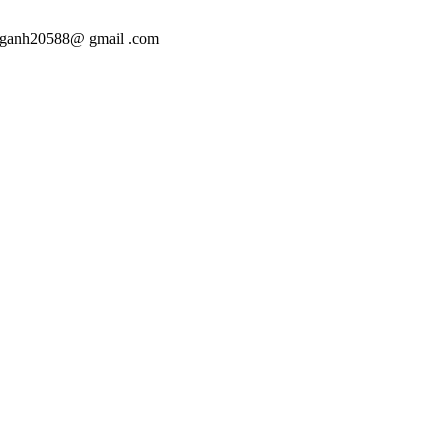
anganh20588@ gmail .com