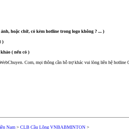
 ảnh, hoặc chữ, có kèm hotline trong logo không ? ... )
 )
khảo ( nếu có )
eWebChuyen. Com, mọi thông cần hỗ trợ khác vui lòng liên hệ hotline
iền Nam
>
CLB Cầu Lông VNBABMINTON
>