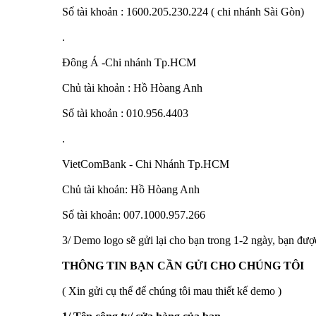
Số tài khoản : 1600.205.230.224 ( chi nhánh Sài Gòn)
.
Đông Á -Chi nhánh Tp.HCM
Chủ tài khoản : Hồ Hòang Anh
Số tài khoản : 010.956.4403
.
VietComBank - Chi Nhánh Tp.HCM
Chủ tài khoản: Hồ Hòang Anh
Số tài khoản: 007.1000.957.266
3/ Demo logo sẽ gửi lại cho bạn trong 1-2 ngày, bạn được
THÔNG TIN BẠN CẦN GỬI CHO CHÚNG TÔI
( Xin gửi cụ thể để chúng tôi mau thiết kế demo )