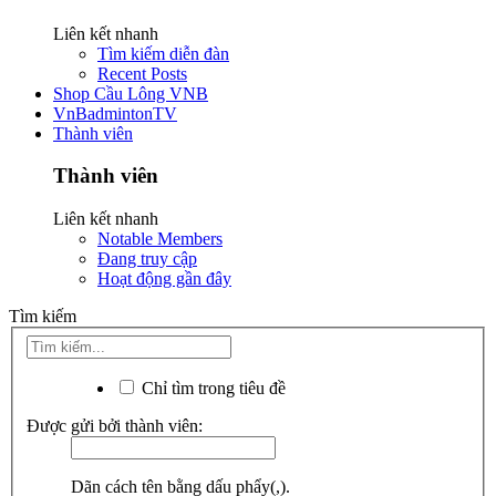
Liên kết nhanh
Tìm kiếm diễn đàn
Recent Posts
Shop Cầu Lông VNB
VnBadmintonTV
Thành viên
Thành viên
Liên kết nhanh
Notable Members
Đang truy cập
Hoạt động gần đây
Tìm kiếm
Chỉ tìm trong tiêu đề
Được gửi bởi thành viên:
Dãn cách tên bằng dấu phẩy(,).