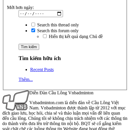
Mới hơn ngày:
Search this thread only
Search this forum only
Hiển thị kết quả dạng Chủ đề
Tìm kiếm hữu ích
Recent Posts
Thêm...
Diễn Đàn Cầu Lông Vnbadminton
Vnbadminton.com là diễn đàn về Cầu Lông Việt
Nam. Vnbadminton được thành lập từ 2012 với mục
đích giao lưu, học hỏi, chia sẻ và thảo luận mọi vấn đề liên quan
đến cầu lông. Chúng tôi sẽ không chịu trách nhiệm với các thông tin
do thành viên đưa lên trừ thông tin nội bộ. BQT sẽ cố gắng kiểm
soát chặt chẽ các luồng thông tin Website đang hoạt động thử