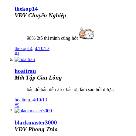
thekop14
VĐV Chuyên Nghiệp
98% 2t5 thì mình cũng hốt
thekop14
,
4/10/13
#4
hoaitrau
Mới Tập Cầu Lông
bác đó bán đến 2tr7 bác ơi, làm sao hốt được,
hoaitrau
,
4/10/13
#5
blackmaster3000
VĐV Phong Trào