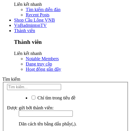
Liên kết nhanh
Tìm kiếm diễn đàn
Recent Posts
Shop Cầu Lông VNB
VnBadmintonTV
Thành viên
Thành viên
Liên kết nhanh
Notable Members
Đang truy cập
Hoạt động gần đây
Tìm kiếm
Chỉ tìm trong tiêu đề
Được gửi bởi thành viên:
Dãn cách tên bằng dấu phẩy(,).