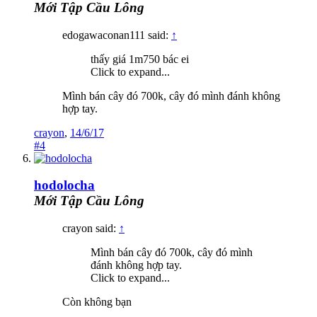
Mới Tập Cầu Lông
edogawaconan111 said:
↑
thấy giá 1m750 bác ei
Click to expand...
Mình bán cây đó 700k, cây đó mình đánh không
hợp tay.
crayon
,
14/6/17
#4
hodolocha
Mới Tập Cầu Lông
crayon said:
↑
Mình bán cây đó 700k, cây đó mình
đánh không hợp tay.
Click to expand...
Còn không bạn