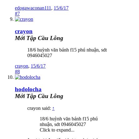
edogawaconan111
,
15/6/17
#7
crayon
Mới Tập Cầu Lông
18/6 huỳnh văn bánh f15 phú nhuận, sdt
0946045027
crayon
,
15/6/17
#8
hodolocha
Mới Tập Cầu Lông
crayon said:
↑
18/6 huỳnh văn bánh f15 phú
nhuận, sdt 0946045027
Click to expand...