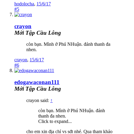
hodolocha
,
15/6/17
#5
crayon
Mới Tập Cầu Lông
còn bạn. Mình ở Phú NHuận. đánh thanh đa
nhen.
crayon
,
15/6/17
#6
edogawaconan111
Mới Tập Cầu Lông
crayon said:
↑
còn bạn. Mình ở Phú NHuận. đánh
thanh đa nhen.
Click to expand...
cho em xin địa chỉ vs sđt nhé. Qua tham khảo