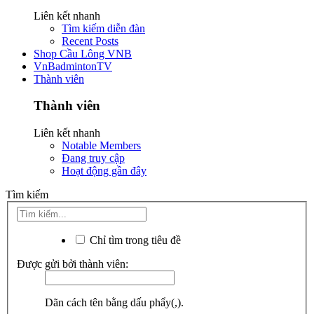
Liên kết nhanh
Tìm kiếm diễn đàn
Recent Posts
Shop Cầu Lông VNB
VnBadmintonTV
Thành viên
Thành viên
Liên kết nhanh
Notable Members
Đang truy cập
Hoạt động gần đây
Tìm kiếm
Chỉ tìm trong tiêu đề
Được gửi bởi thành viên:
Dãn cách tên bằng dấu phẩy(,).