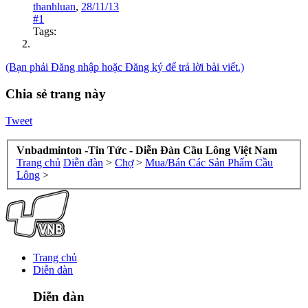
thanhluan
,
28/11/13
#1
Tags:
(Bạn phải Đăng nhập hoặc Đăng ký để trả lời bài viết.)
Chia sẻ trang này
Tweet
Vnbadminton -Tin Tức - Diễn Đàn Cầu Lông Việt Nam
Trang chủ
Diễn đàn
>
Chợ
>
Mua/Bán Các Sản Phẩm Cầu
Lông
>
Trang chủ
Diễn đàn
Diễn đàn