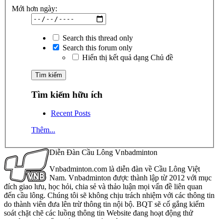
Mới hơn ngày:
Search this thread only
Search this forum only
Hiển thị kết quả dạng Chủ đề
Tìm kiếm hữu ích
Recent Posts
Thêm...
Diễn Đàn Cầu Lông Vnbadminton
Vnbadminton.com là diễn đàn về Cầu Lông Việt
Nam. Vnbadminton được thành lập từ 2012 với mục
đích giao lưu, học hỏi, chia sẻ và thảo luận mọi vấn đề liên quan
đến cầu lông. Chúng tôi sẽ không chịu trách nhiệm với các thông tin
do thành viên đưa lên trừ thông tin nội bộ. BQT sẽ cố gắng kiểm
soát chặt chẽ các luồng thông tin Website đang hoạt động thử