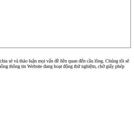
ia sẻ và thảo luận mọi vấn đề liên quan đến cầu lông. Chúng tôi sẽ
 luồng thông tin Website đang hoạt động thử nghiệm, chờ giấy phép