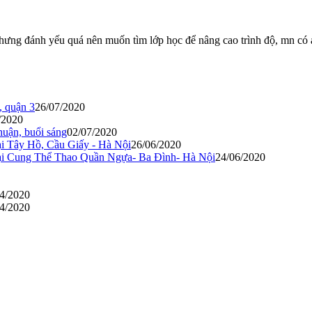
hưng đánh yếu quá nên muốn tìm lớp học để nâng cao trình độ, mn có ai
, quận 3
26/07/2020
/2020
huận, buổi sáng
02/07/2020
i Tây Hồ, Cầu Giấy - Hà Nội
26/06/2020
ại Cung Thể Thao Quần Ngựa- Ba Đình- Hà Nội
24/06/2020
4/2020
4/2020