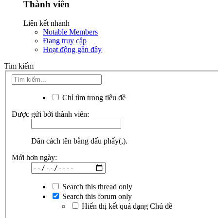
Thành viên
Liên kết nhanh
Notable Members
Đang truy cập
Hoạt động gần đây
Tìm kiếm
Chỉ tìm trong tiêu đề
Được gửi bởi thành viên:
Dãn cách tên bằng dấu phẩy(,).
Mới hơn ngày:
Search this thread only
Search this forum only
Hiển thị kết quả dạng Chủ đề