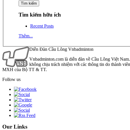
Tìm kiếm hữu ích
Recent Posts
Thêm...
Diễn Đàn Cầu Lông Vnbadminton
Vnbadminton.com là diễn đàn về Cầu Lông Việt Nam. Vn
không chịu trách nhiệm với các thông tin do thành viê
MXH của Bộ TT & TT.
Follow us
Our Links