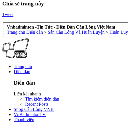
Chia sẻ trang này
Tweet
Vnbadminton -Tin Tức - Diễn Đàn Cầu Lông Việt Nam
Trang chủ
Diễn đàn
>
Sân Cầu Lông Và Huấn Luyện
>
Huấn Luy
Trang chủ
Diễn đàn
Diễn đàn
Liên kết nhanh
Tìm kiếm diễn đàn
Recent Posts
Shop Cầu Lông VNB
VnBadmintonTV
Thành viên