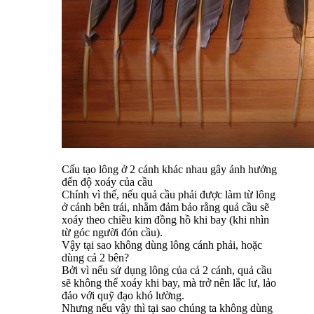
Cấu tạo lông ở 2 cánh khác nhau gây ảnh hưởng
đến độ xoáy của cầu
Chính vì thế, nếu quả cầu phải được làm từ lông
ở cánh bên trái, nhằm đảm bảo rằng quả cầu sẽ
xoáy theo chiều kim đồng hồ khi bay (khi nhìn
từ góc người đón cầu).
Vậy tại sao không dùng lông cánh phải, hoặc
dùng cả 2 bên?
Bởi vì nếu sử dụng lông của cả 2 cánh, quả cầu
sẽ không thể xoáy khi bay, mà trở nên lắc lư, lảo
đảo với quỹ đạo khó lường.
Nhưng nếu vậy thì tại sao chúng ta không dùng