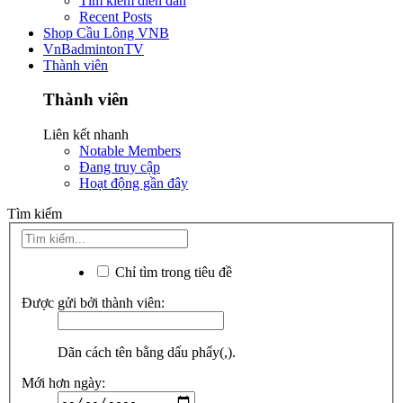
Tìm kiếm diễn đàn
Recent Posts
Shop Cầu Lông VNB
VnBadmintonTV
Thành viên
Thành viên
Liên kết nhanh
Notable Members
Đang truy cập
Hoạt động gần đây
Tìm kiếm
Chỉ tìm trong tiêu đề
Được gửi bởi thành viên:
Dãn cách tên bằng dấu phẩy(,).
Mới hơn ngày: