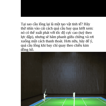
Tại sao cầu lông lại là một tạo vật tinh tế? Hãy
thử nhìn vào cái cách quả cầu bay qua lưới xem:
nó có thể xuất phát với tốc độ cực cao (tuỳ theo
lực đập), nhưng sẽ hãm phanh giữa chừng và rơi
xuống một cách thanh thoát. Hơn nữa, hãy để ý,
quả cầu lông khi bay chỉ quay theo chiều kim
đồng hồ.