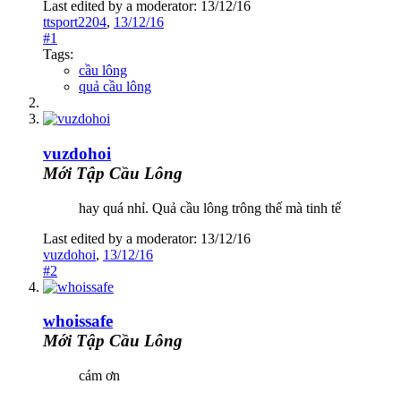
Last edited by a moderator:
13/12/16
ttsport2204
,
13/12/16
#1
Tags:
cầu lông
quả cầu lông
vuzdohoi
Mới Tập Cầu Lông
hay quá nhỉ. Quả cầu lông trông thế mà tinh tế
Last edited by a moderator:
13/12/16
vuzdohoi
,
13/12/16
#2
whoissafe
Mới Tập Cầu Lông
cám ơn