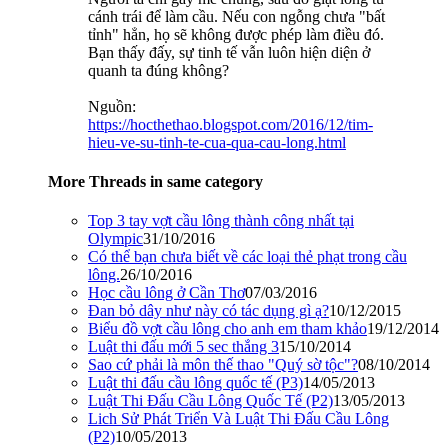
cánh trái để làm cầu. Nếu con ngỗng chưa "bất
tỉnh" hẳn, họ sẽ không được phép làm điều đó.
Bạn thấy đấy, sự tinh tế vẫn luôn hiện diện ở
quanh ta đúng không?
Nguồn:
https://hocthethao.blogspot.com/2016/12/tim-
hieu-ve-su-tinh-te-cua-qua-cau-long.html
More Threads in same category
Top 3 tay vợt cầu lông thành công nhất tại
Olympic
31/10/2016
Có thể bạn chưa biết về các loại thẻ phạt trong cầu
lông.
26/10/2016
Học cầu lông ở Cần Thơ
07/03/2016
Đan bỏ dây như này có tác dụng gì ạ?
10/12/2015
Biểu đồ vợt cầu lông cho anh em tham khảo
19/12/2014
Luật thi đấu mới 5 sec thắng 3
15/10/2014
Sao cứ phải là môn thế thao "Quý sờ tộc"?
08/10/2014
Luật thi đấu cầu lông quốc tế (P3)
14/05/2013
Luật Thi Đấu Cầu Lông Quốc Tế (P2)
13/05/2013
Lich Sử Phát Triển Và Luật Thi Đấu Cầu Lông
(P2)
10/05/2013