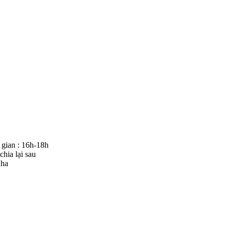
gian : 16h-18h
chia lại sau
nha