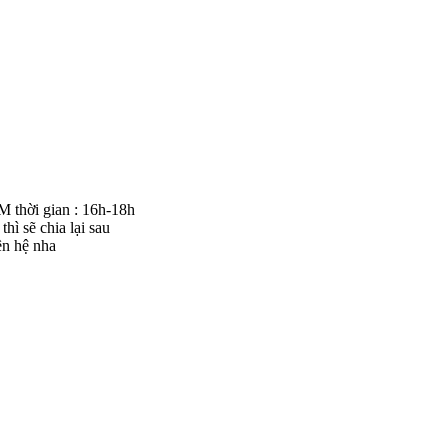
thời gian : 16h-18h
hì sẽ chia lại sau
ên hệ nha