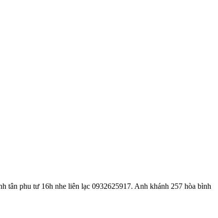
̀nh tân phu tư 16h nhe liên lạc 0932625917. Anh khánh 257 hòa bình