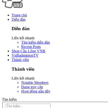
Trang chủ
Diễn đàn
Diễn đàn
Liên kết nhanh
Tìm kiếm diễn đàn
Recent Posts
Shop Cầu Lông VNB
VnBadmintonTV
Thành viên
Thành viên
Liên kết nhanh
Notable Members
Đang truy cập
Hoạt động gần đây
Tìm kiếm