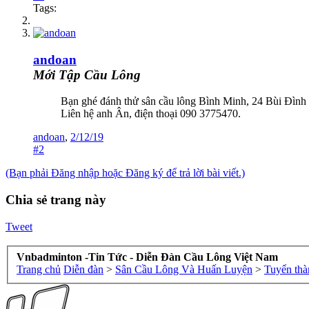
Tags:
andoan
Mới Tập Cầu Lông
Bạn ghé đánh thử sân cầu lông Bình Minh, 24 Bùi Đình 
Liên hệ anh Ân, điện thoại 090 3775470.
andoan
,
2/12/19
#2
(Bạn phải Đăng nhập hoặc Đăng ký để trả lời bài viết.)
Chia sẻ trang này
Tweet
Vnbadminton -Tin Tức - Diễn Đàn Cầu Lông Việt Nam
Trang chủ
Diễn đàn
>
Sân Cầu Lông Và Huấn Luyện
>
Tuyển thà