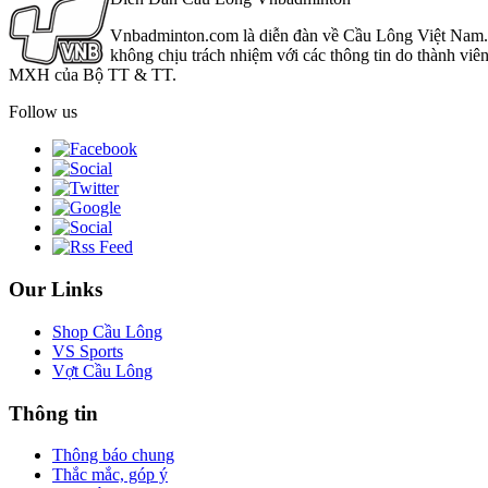
Vnbadminton.com là diễn đàn về Cầu Lông Việt Nam. Vn
không chịu trách nhiệm với các thông tin do thành viê
MXH của Bộ TT & TT.
Follow us
Our Links
Shop Cầu Lông
VS Sports
Vợt Cầu Lông
Thông tin
Thông báo chung
Thắc mắc, góp ý