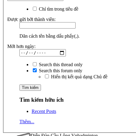
Chỉ tìm trong tiêu đề
Được gửi bởi thành viên:
Dãn cách tên bằng dấu phẩy(,).
Mới hơn ngày:
Search this thread only
Search this forum only
Hiển thị kết quả dạng Chủ đề
Tìm kiếm hữu ích
Recent Posts
Thêm...
Diễn Đàn Cầu Lông Vnbadminton