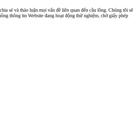
ia sẻ và thảo luận mọi vấn đề liên quan đến cầu lông. Chúng tôi sẽ
 luồng thông tin Website đang hoạt động thử nghiệm, chờ giấy phép