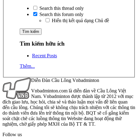
Search this thread only
Search this forum only
Hiển thị kết quả dạng Chủ đề
Tìm kiếm hữu ích
Recent Posts
Thêm...
Diễn Đàn Cầu Lông Vnbadminton
Vnbadminton.com là diễn đàn về Cầu Lông Việt
Nam. Vnbadminton được thành lập từ 2012 với mục
đích giao lưu, học hỏi, chia sẻ và thảo luận mọi vấn đề liên quan
đến cầu lông. Chúng tôi sẽ không chịu trách nhiệm với các thông tin
do thành viên đưa lên trừ thông tin nội bộ. BQT sẽ cố gắng kiểm
soát chặt chẽ các luồng thông tin Website đang hoạt động thử
nghiệm, chờ giấy phép MXH của Bộ TT & TT.
Follow us