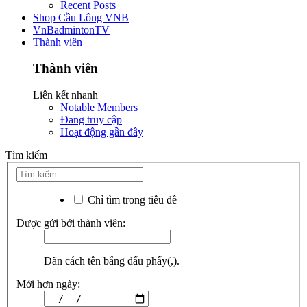
Recent Posts
Shop Cầu Lông VNB
VnBadmintonTV
Thành viên
Thành viên
Liên kết nhanh
Notable Members
Đang truy cập
Hoạt động gần đây
Tìm kiếm
Chỉ tìm trong tiêu đề
Được gửi bởi thành viên:
Dãn cách tên bằng dấu phẩy(,).
Mới hơn ngày: