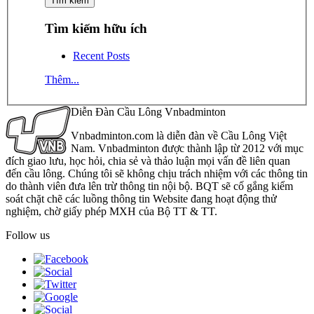
Tìm kiếm hữu ích
Recent Posts
Thêm...
Diễn Đàn Cầu Lông Vnbadminton
Vnbadminton.com là diễn đàn về Cầu Lông Việt
Nam. Vnbadminton được thành lập từ 2012 với mục
đích giao lưu, học hỏi, chia sẻ và thảo luận mọi vấn đề liên quan
đến cầu lông. Chúng tôi sẽ không chịu trách nhiệm với các thông tin
do thành viên đưa lên trừ thông tin nội bộ. BQT sẽ cố gắng kiểm
soát chặt chẽ các luồng thông tin Website đang hoạt động thử
nghiệm, chờ giấy phép MXH của Bộ TT & TT.
Follow us