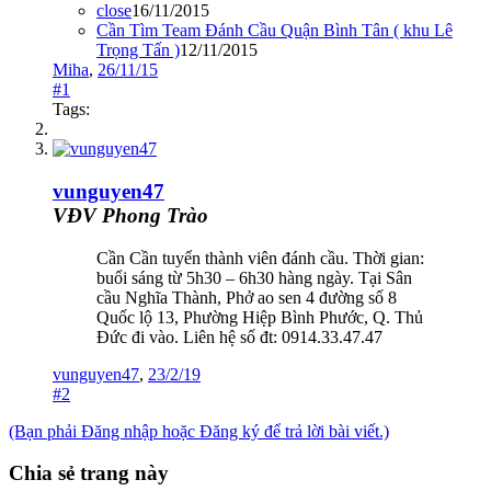
close
16/11/2015
Cần Tìm Team Đánh Cầu Quận Bình Tân ( khu Lê
Trọng Tấn )
12/11/2015
Miha
,
26/11/15
#1
Tags:
vunguyen47
VĐV Phong Trào
Cần Cần tuyển thành viên đánh cầu. Thời gian:
buổi sáng từ 5h30 – 6h30 hàng ngày. Tại Sân
cầu Nghĩa Thành, Phở ao sen 4 đường số 8
Quốc lộ 13, Phường Hiệp Bình Phước, Q. Thủ
Đức đi vào. Liên hệ số đt: 0914.33.47.47
vunguyen47
,
23/2/19
#2
(Bạn phải Đăng nhập hoặc Đăng ký để trả lời bài viết.)
Chia sẻ trang này