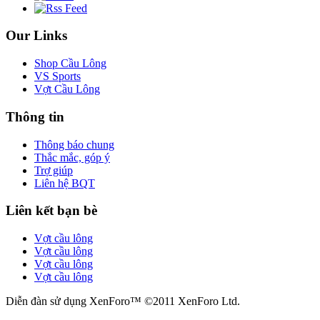
Our Links
Shop Cầu Lông
VS Sports
Vợt Cầu Lông
Thông tin
Thông báo chung
Thắc mắc, góp ý
Trợ giúp
Liên hệ BQT
Liên kết bạn bè
Vợt cầu lông
Vợt cầu lông
Vợt cầu lông
Vợt cầu lông
Diễn đàn sử dụng XenForo™ ©2011 XenForo Ltd.