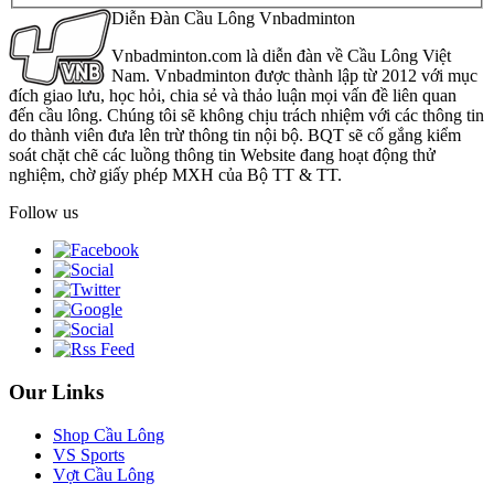
Diễn Đàn Cầu Lông Vnbadminton
Vnbadminton.com là diễn đàn về Cầu Lông Việt
Nam. Vnbadminton được thành lập từ 2012 với mục
đích giao lưu, học hỏi, chia sẻ và thảo luận mọi vấn đề liên quan
đến cầu lông. Chúng tôi sẽ không chịu trách nhiệm với các thông tin
do thành viên đưa lên trừ thông tin nội bộ. BQT sẽ cố gắng kiểm
soát chặt chẽ các luồng thông tin Website đang hoạt động thử
nghiệm, chờ giấy phép MXH của Bộ TT & TT.
Follow us
Our Links
Shop Cầu Lông
VS Sports
Vợt Cầu Lông