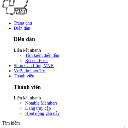
Trang chủ
Diễn đàn
Diễn đàn
Liên kết nhanh
Tìm kiếm diễn đàn
Recent Posts
Shop Cầu Lông VNB
VnBadmintonTV
Thành viên
Thành viên
Liên kết nhanh
Notable Members
Đang truy cập
Hoạt động gần đây
Tìm kiếm