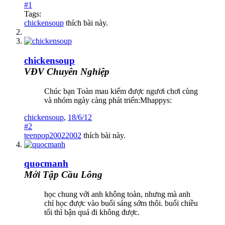
#1
Tags:
chickensoup
thích bài này.
chickensoup
VĐV Chuyên Nghiệp
Chúc bạn Toàn mau kiếm được ngươi chơi cùng
và nhóm ngày càng phát triển:Mhappys:
chickensoup
,
18/6/12
#2
teenpop20022002
thích bài này.
quocmanh
Mới Tập Cầu Lông
học chung với anh không toàn, nhưng mà anh
chỉ học được vào buổi sáng sớm thôi. buổi chiều
tối thì bận quá đi không được.