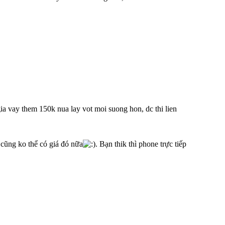
ia vay them 150k nua lay vot moi suong hon, dc thi lien
 cũng ko thể có giá đó nữa
. Bạn thik thì phone trực tiếp