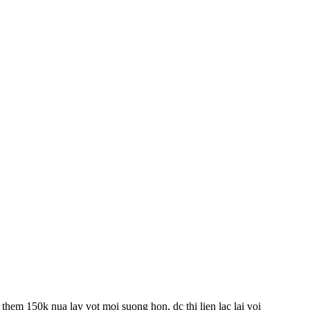
them 150k nua lay vot moi suong hon, dc thi lien lac lai voi