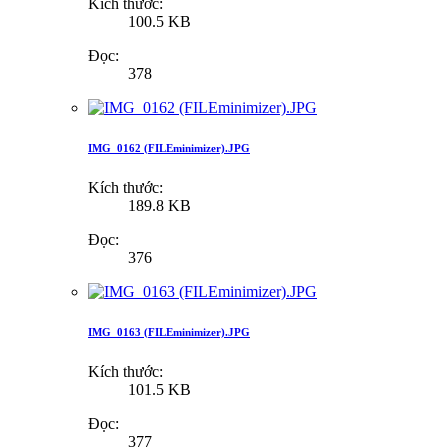
Kích thước:
100.5 KB
Đọc:
378
IMG_0162 (FILEminimizer).JPG
Kích thước:
189.8 KB
Đọc:
376
IMG_0163 (FILEminimizer).JPG
Kích thước:
101.5 KB
Đọc:
377