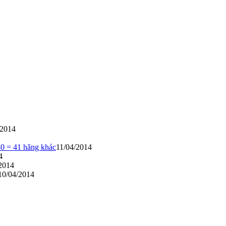
/2014
40 = 41 hãng khác
11/04/2014
4
2014
10/04/2014