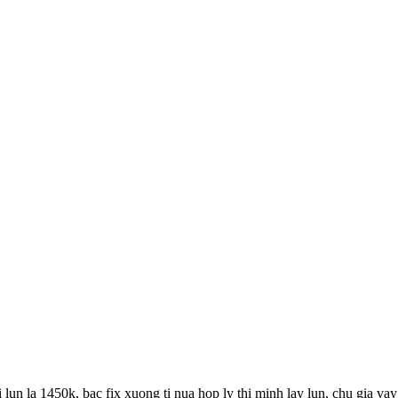
n la 1450k, bac fix xuong ti nua hop ly thi minh lay lun, chu gia vay 