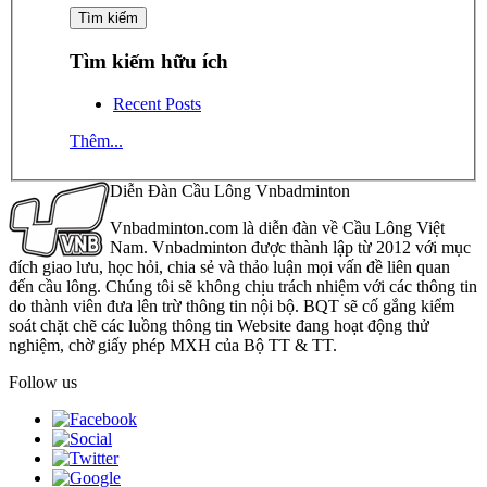
Tìm kiếm hữu ích
Recent Posts
Thêm...
Diễn Đàn Cầu Lông Vnbadminton
Vnbadminton.com là diễn đàn về Cầu Lông Việt
Nam. Vnbadminton được thành lập từ 2012 với mục
đích giao lưu, học hỏi, chia sẻ và thảo luận mọi vấn đề liên quan
đến cầu lông. Chúng tôi sẽ không chịu trách nhiệm với các thông tin
do thành viên đưa lên trừ thông tin nội bộ. BQT sẽ cố gắng kiểm
soát chặt chẽ các luồng thông tin Website đang hoạt động thử
nghiệm, chờ giấy phép MXH của Bộ TT & TT.
Follow us