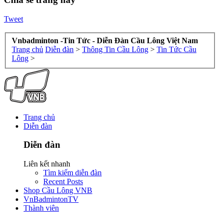
Tweet
Vnbadminton -Tin Tức - Diễn Đàn Cầu Lông Việt Nam
Trang chủ
Diễn đàn
>
Thông Tin Cầu Lông
>
Tin Tức Cầu
Lông
>
Trang chủ
Diễn đàn
Diễn đàn
Liên kết nhanh
Tìm kiếm diễn đàn
Recent Posts
Shop Cầu Lông VNB
VnBadmintonTV
Thành viên