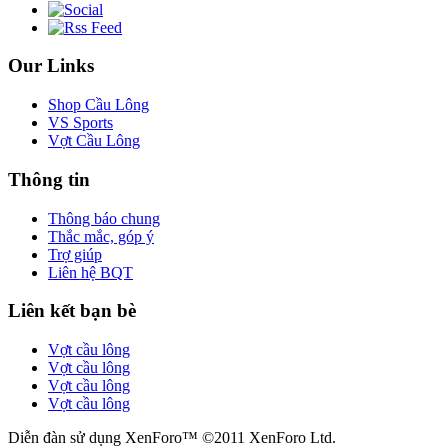
Our Links
Shop Cầu Lông
VS Sports
Vợt Cầu Lông
Thông tin
Thông báo chung
Thắc mắc, góp ý
Trợ giúp
Liên hệ BQT
Liên kết bạn bè
Vợt cầu lông
Vợt cầu lông
Vợt cầu lông
Vợt cầu lông
Diễn đàn sử dụng XenForo™ ©2011 XenForo Ltd.