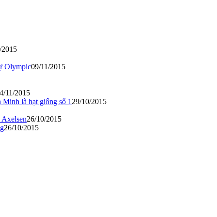
/2015
dự Olympic
09/11/2015
4/11/2015
n Minh là hạt giống số 1
29/10/2015
a Axelsen
26/10/2015
ng
26/10/2015