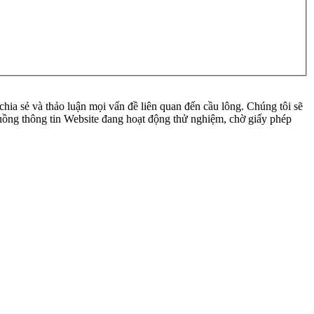
ia sẻ và thảo luận mọi vấn đề liên quan đến cầu lông. Chúng tôi sẽ
 luồng thông tin Website đang hoạt động thử nghiệm, chờ giấy phép