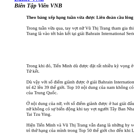
Biên Tập Viên VNB
Theo bảng xếp hạng tuần vừa được Liên đoàn cầu lông 
Trong tuần vừa qua, tay vợt nữ Vũ Thị Trang tham gia thi 
Trang là vào tới bán kết tại giải Bahrain International S
Trong khi đó, Tiến Minh dù được đặt rất nhiều kỳ vọng 
Tứ kết.
Dù vậy với số điểm giành được ở giải Bahrain Internatio
trí 42 lên 39 thế giới. Top 10 nội dung của nam không c
của Trung Quốc.
Ở nội dung của nữ, với số điểm giành được ở hai giải đấu 
nữ không có sự biến động khi tay vợt người Tây Ban Nha,
Tai Tzu Ying.
Hiện Tiến Minh và Vũ Thị Trang vẫn đang là những hy vọ
trì thứ hạng của mình trong Top 50 thế giới cho đến khi 