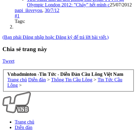
Olympic London 2012: ”Cháy” hết mình c
25/07/2012
papi_iloveyou
,
30/7/12
#1
Tags:
(Bạn phải Đăng nhập hoặc Đăng ký để trả lời bài viết.)
Chia sẻ trang này
Tweet
Vnbadminton -Tin Tức - Diễn Đàn Cầu Lông Việt Nam
Trang chủ
Diễn đàn
>
Thông Tin Cầu Lông
>
Tin Tức Cầu
Lông
>
Trang chủ
Diễn đàn