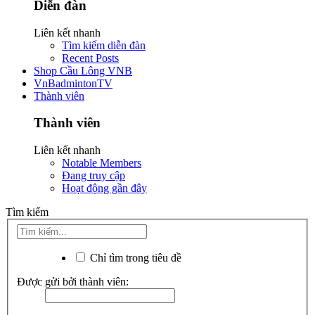
Diễn đàn
Liên kết nhanh
Tìm kiếm diễn đàn
Recent Posts
Shop Cầu Lông VNB
VnBadmintonTV
Thành viên
Thành viên
Liên kết nhanh
Notable Members
Đang truy cập
Hoạt động gần đây
Tìm kiếm
Chỉ tìm trong tiêu đề
Được gửi bởi thành viên: