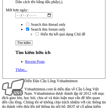
Dãn cách tên bằng dấu phẩy(,).
Mới hơn ngày:
Search this thread only
Search this forum only
Hiển thị kết quả dạng Chủ đề
Tìm kiếm hữu ích
Recent Posts
Thêm...
Diễn Đàn Cầu Lông Vnbadminton
Vnbadminton.com là diễn đàn về Cầu Lông Việt
Nam. Vnbadminton được thành lập từ 2012 với mục
đích giao lưu, học hỏi, chia sẻ và thảo luận mọi vấn đề liên quan
đến cầu lông. Chúng tôi sẽ không chịu trách nhiệm với các thông tin
do thành viên đưa lên trừ thông tin nội bộ. BQT sẽ cố gắng kiểm