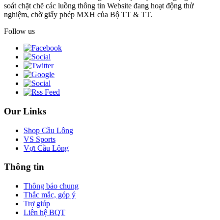
soát chặt chẽ các luồng thông tin Website đang hoạt động thử
nghiệm, chờ giấy phép MXH của Bộ TT & TT.
Follow us
Our Links
Shop Cầu Lông
VS Sports
Vợt Cầu Lông
Thông tin
Thông báo chung
Thắc mắc, góp ý
Trợ giúp
Liên hệ BQT