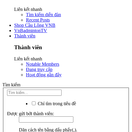
Liên kết nhanh
Tìm kiếm diễn đàn
Recent Posts
Shop Cầu Lông VNB
VnBadmintonTV
Thành viên
Thành viên
Liên kết nhanh
Notable Members
Đang truy cập
Hoạt động gần đây
Tìm kiếm
Chỉ tìm trong tiêu đề
Được gửi bởi thành viên:
Dãn cách tên bằng dấu phẩy(,).