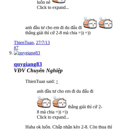
luôn nè
Click to expand...
anh đầu tư cho em đi du đấu đi
thắng giải thì cứ 2-8 mà chia =)) =))
ThienTuan
,
27/7/13
#7
quygiang83
VĐV Chuyên Nghiệp
ThienTuan said:
↑
anh đầu tư cho em đi du đấu đi
thắng giải thì cứ 2-
8 mà chia =)) =))
Click to expand...
Haha ok luôn. Chấp nhận kèo 2-8. Còn thua thì