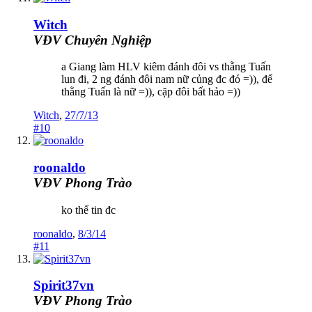
Witch
VĐV Chuyên Nghiệp
a Giang làm HLV kiêm đánh đôi vs thằng Tuấn
lun đi, 2 ng đánh đôi nam nữ củng đc đó =)), để
thằng Tuấn là nữ =)), cặp đôi bất hảo =))
Witch
,
27/7/13
#10
roonaldo
VĐV Phong Trào
ko thể tin đc
roonaldo
,
8/3/14
#11
Spirit37vn
VĐV Phong Trào