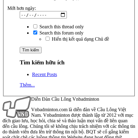
Mới hơn ngày:
Search this thread only
Search this forum only
Hiển thị kết quả dạng Chủ đề
Tìm kiếm hữu ích
Recent Posts
Thêm...
Diễn Đàn Cầu Lông Vnbadminton
Vnbadminton.com là diễn đàn về Cầu Lông Việt
Nam. Vnbadminton được thành lập từ 2012 với mục
đích giao lưu, học hỏi, chia sẻ và thảo luận mọi vấn đề liên quan
đến cầu lông. Chúng tôi sẽ không chịu trách nhiệm với các thông tin
do thành viên đưa lên trừ thông tin nội bộ. BQT sẽ cố gắng kiểm
soát chặt chẽ các luồng thông tin Website đang hoạt động thử