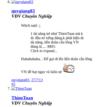
quygiang83
VĐV Chuyên Nghiệp
Witch said:
↑
1 tài năng trẻ như ThienTuan mà k
đc đầu tư xứng đáng,k phát hiện đc
tài năng, liên đoàn cầu lông VN
đúng là ,.. :M05:
Click to expand...
Hahahahaha... Để gọi dt lên liên đoàn cầu lông
VN đề bạt ngay và luôn nè
quygiang83
,
27/7/13
#5
ThienTuan
VĐV Chuyên Nghiệp