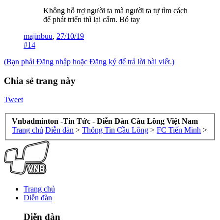
Không hỗ trợ người ta mà người ta tự tìm cách
để phát triển thì lại cấm. Bó tay
majinbuu
,
27/10/19
#14
(Bạn phải Đăng nhập hoặc Đăng ký để trả lời bài viết.)
Chia sẻ trang này
Tweet
Vnbadminton -Tin Tức - Diễn Đàn Cầu Lông Việt Nam
Trang chủ
Diễn đàn
>
Thông Tin Cầu Lông
>
FC Tiến Minh
>
Trang chủ
Diễn đàn
Diễn đàn