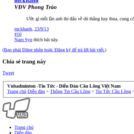
mr.khanh
VĐV Phong Trào
Ước gì mỗi lần anh thi đấu về dù thắng hay thua, cung c
mr.khanh
,
23/9/13
#10
Nam Syn
thích bài này.
(Bạn phải Đăng nhập hoặc Đăng ký để trả lời bài viết.)
Chia sẻ trang này
Tweet
Vnbadminton -Tin Tức - Diễn Đàn Cầu Lông Việt Nam
Trang chủ
Diễn đàn
>
Thông Tin Cầu Lông
>
Tin Tức Cầu Lông
Trang chủ
Diễn đàn