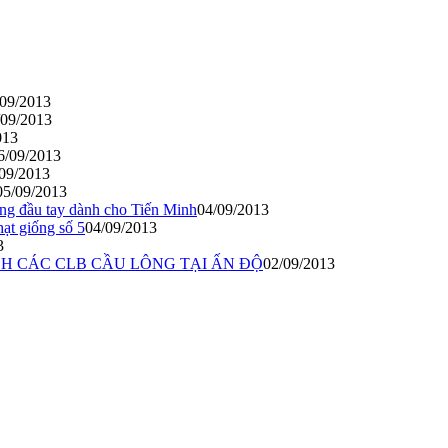
/09/2013
/09/2013
013
6/09/2013
09/2013
05/09/2013
ắng đầu tay dành cho Tiến Minh
04/09/2013
ạt giống số 5
04/09/2013
3
H CÁC CLB CẦU LÔNG TẠI ẤN ĐỘ
02/09/2013