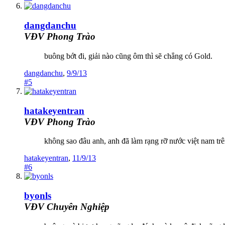
dangdanchu
VĐV Phong Trào
buông bớt đi, giải nào cũng ôm thì sẽ chẳng có Gold.
dangdanchu
,
9/9/13
#5
hatakeyentran
VĐV Phong Trào
không sao đâu anh, anh đã làm rạng rỡ nước việt nam trên
hatakeyentran
,
11/9/13
#6
byonls
VĐV Chuyên Nghiệp