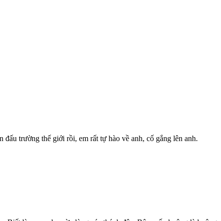
 đấu trường thế giới rồi, em rất tự hào về anh, cố gắng lên anh.