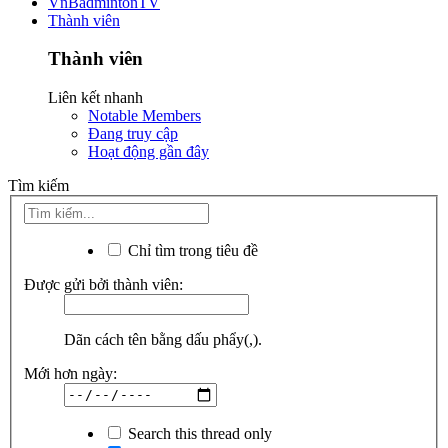
VnBadmintonTV
Thành viên
Thành viên
Liên kết nhanh
Notable Members
Đang truy cập
Hoạt động gần đây
Tìm kiếm
Chỉ tìm trong tiêu đề
Được gửi bởi thành viên:
Dãn cách tên bằng dấu phẩy(,).
Mới hơn ngày:
Search this thread only