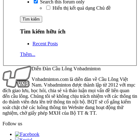
Search this forum only
Hiển thị kết quả dạng Chủ đề
Tìm kiếm hữu ích
Recent Posts
Thêm...
Diễn Đàn Cầu Lông Vnbadminton
Vnbadminton.com là diễn đàn về Cầu Lông Việt
Nam. Vnbadminton được thành lập từ 2012 với mục
đích giao lưu, học hỏi, chia sẻ và thảo luận mọi vấn đề liên quan
đến cầu lông. Chúng tôi sẽ không chịu trách nhiệm với các thông tin
do thành viên đưa lên trừ thông tin nội bộ. BQT sẽ cố gắng kiểm
soát chặt chẽ các luồng thông tin Website đang hoạt động thử
nghiệm, chờ giấy phép MXH của Bộ TT & TT.
Follow us