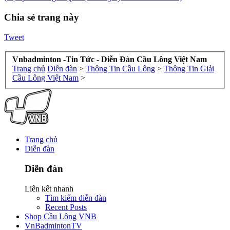
Chia sẻ trang này
Tweet
Vnbadminton -Tin Tức - Diễn Đàn Cầu Lông Việt Nam
Trang chủ
Diễn đàn
>
Thông Tin Cầu Lông
>
Thông Tin Giải
Cầu Lông Việt Nam
>
Trang chủ
Diễn đàn
Diễn đàn
Liên kết nhanh
Tìm kiếm diễn đàn
Recent Posts
Shop Cầu Lông VNB
VnBadmintonTV