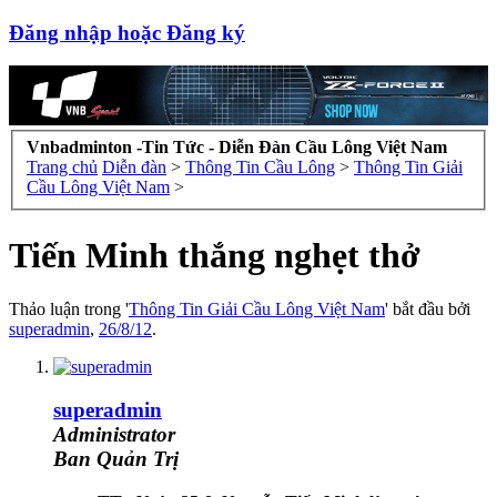
Đăng nhập hoặc Đăng ký
Vnbadminton -Tin Tức - Diễn Đàn Cầu Lông Việt Nam
Trang chủ
Diễn đàn
>
Thông Tin Cầu Lông
>
Thông Tin Giải
Cầu Lông Việt Nam
>
Tiến Minh thắng nghẹt thở
Thảo luận trong '
Thông Tin Giải Cầu Lông Việt Nam
' bắt đầu bởi
superadmin
,
26/8/12
.
superadmin
Administrator
Ban Quản Trị