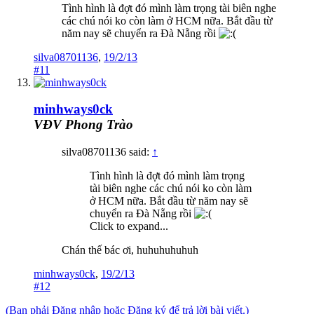
Tình hình là đợt đó mình làm trọng tài biên nghe
các chú nói ko còn làm ở HCM nữa. Bắt đầu từ
năm nay sẽ chuyển ra Đà Nẵng rồi
silva08701136
,
19/2/13
#11
minhways0ck
VĐV Phong Trào
silva08701136 said:
↑
Tình hình là đợt đó mình làm trọng
tài biên nghe các chú nói ko còn làm
ở HCM nữa. Bắt đầu từ năm nay sẽ
chuyển ra Đà Nẵng rồi
Click to expand...
Chán thế bác ơi, huhuhuhuhuh
minhways0ck
,
19/2/13
#12
(Bạn phải Đăng nhập hoặc Đăng ký để trả lời bài viết.)