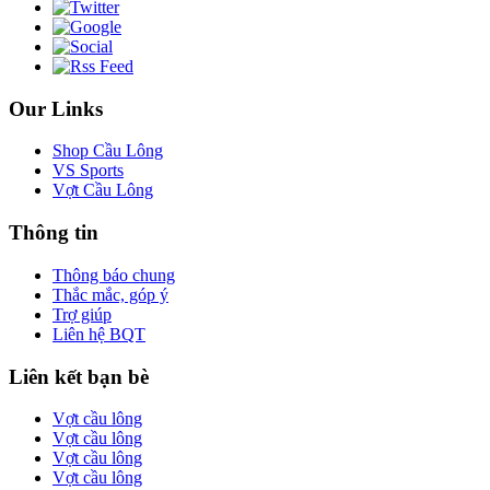
Our Links
Shop Cầu Lông
VS Sports
Vợt Cầu Lông
Thông tin
Thông báo chung
Thắc mắc, góp ý
Trợ giúp
Liên hệ BQT
Liên kết bạn bè
Vợt cầu lông
Vợt cầu lông
Vợt cầu lông
Vợt cầu lông