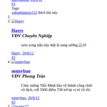
#1
Tags:
vnbadminton152
thích bài này.
Harry
VĐV Chuyên Nghiệp
xem xong trận này thật là sung sướng
Harry
,
26/8/12
#2
sonnybao
VĐV Phong Trào
Chúc mừng Tiến Minh bảo vệ thành công chức
vô địch, với 5000 điểm TM trở lại vị trí 10 rồi.
sonnybao
,
26/8/12
#3