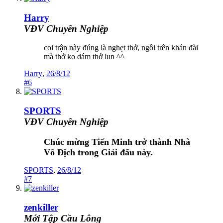
Harry
VĐV Chuyên Nghiệp
coi trận này đúng là nghẹt thở, ngồi trên khán đài
mà thở ko dám thở lun ^^
Harry
,
26/8/12
#6
SPORTS
VĐV Chuyên Nghiệp
Chúc mừng Tiến Minh trở thành Nhà
Vô Địch trong Giải đấu này.
SPORTS
,
26/8/12
#7
zenkiller
Mới Tập Cầu Lông