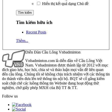
Hiển thị kết quả dạng Chủ đề
Tìm kiếm hữu ích
Recent Posts
Thêm...
Diễn Đàn Cầu Lông Vnbadminton
Vnbadminton.com là diễn đàn về Cầu Lông Việt
Nam. Vnbadminton được thành lập từ 2012 với mục
đích giao lưu, học hỏi, chia sẻ và thảo luận mọi vấn đề liên quan
đến cầu lông. Chúng tôi sẽ không chịu trách nhiệm với các thông tin
do thành viên đưa lên trừ thông tin nội bộ. BQT sẽ cố gắng kiểm
soát chặt chẽ các luồng thông tin Website đang hoạt động thử
nghiệm, chờ giấy phép MXH của Bộ TT & TT.
Follow us