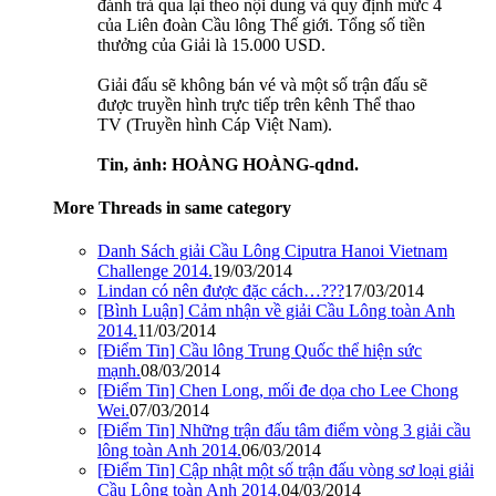
đánh trả qua lại theo nội dung và quy định mức 4
của Liên đoàn Cầu lông Thế giới. Tổng số tiền
thưởng của Giải là 15.000 USD.
Giải đấu sẽ không bán vé và một số trận đấu sẽ
được truyền hình trực tiếp trên kênh Thể thao
TV (Truyền hình Cáp Việt Nam).
Tin, ảnh: HOÀNG HOÀNG-qdnd.
More Threads in same category
Danh Sách giải Cầu Lông Ciputra Hanoi Vietnam
Challenge 2014.
19/03/2014
Lindan có nên được đặc cách…???
17/03/2014
[Bình Luận] Cảm nhận về giải Cầu Lông toàn Anh
2014.
11/03/2014
[Điểm Tin] Cầu lông Trung Quốc thể hiện sức
mạnh.
08/03/2014
[Điểm Tin] Chen Long, mối đe dọa cho Lee Chong
Wei.
07/03/2014
[Điểm Tin] Những trận đấu tâm điểm vòng 3 giải cầu
lông toàn Anh 2014.
06/03/2014
[Điểm Tin] Cập nhật một số trận đấu vòng sơ loại giải
Cầu Lông toàn Anh 2014.
04/03/2014