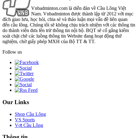
Vnbadminton.com là diễn đàn về Cầu Lông Việt
Nam. Vnbadminton được thành lập từ 2012 với mục
đích giao lưu, học hỏi, chia sẻ và thảo luận mọi vấn đề liên quan
đến cầu lông. Chúng tôi sẽ không chịu trách nhiệm với các thông tin
do thành viên đưa lên trừ thông tin nội bộ. BQT sẽ cố gắng kiểm
soát chặt chẽ các luồng thông tin Website đang hoạt động thử
nghiệm, chờ giấy phép MXH của Bộ TT & TT.
Follow us
Our Links
Shop Cầu Lông
VS Sports
Vợt Cầu Lông
Thông tin