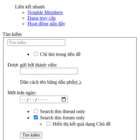
Liên kết nhanh
Notable Members
Đang truy cập
Hoạt động gần đây
Tìm kiếm
Chỉ tìm trong tiêu đề
Được gửi bởi thành viên:
Dãn cách tên bằng dấu phẩy(,).
Mới hơn ngày:
Search this thread only
Search this forum only
Hiển thị kết quả dạng Chủ đề