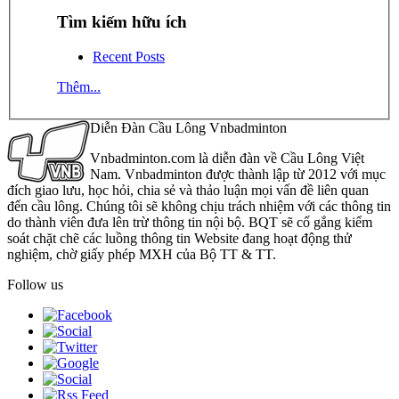
Tìm kiếm hữu ích
Recent Posts
Thêm...
Diễn Đàn Cầu Lông Vnbadminton
Vnbadminton.com là diễn đàn về Cầu Lông Việt
Nam. Vnbadminton được thành lập từ 2012 với mục
đích giao lưu, học hỏi, chia sẻ và thảo luận mọi vấn đề liên quan
đến cầu lông. Chúng tôi sẽ không chịu trách nhiệm với các thông tin
do thành viên đưa lên trừ thông tin nội bộ. BQT sẽ cố gắng kiểm
soát chặt chẽ các luồng thông tin Website đang hoạt động thử
nghiệm, chờ giấy phép MXH của Bộ TT & TT.
Follow us