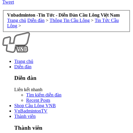
Tweet
Vnbadminton -Tin Tức - Diễn Đàn Cầu Lông Việt Nam
Trang chủ
Diễn đàn
>
Thông Tin Cầu Lông
>
Tin Tức Cầu
Lông
>
Trang chủ
Diễn đàn
Diễn đàn
Liên kết nhanh
Tìm kiếm diễn đàn
Recent Posts
Shop Cầu Lông VNB
VnBadmintonTV
Thành viên
Thành viên