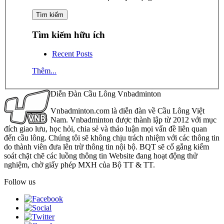
Tìm kiếm hữu ích
Recent Posts
Thêm...
Diễn Đàn Cầu Lông Vnbadminton
Vnbadminton.com là diễn đàn về Cầu Lông Việt
Nam. Vnbadminton được thành lập từ 2012 với mục
đích giao lưu, học hỏi, chia sẻ và thảo luận mọi vấn đề liên quan
đến cầu lông. Chúng tôi sẽ không chịu trách nhiệm với các thông tin
do thành viên đưa lên trừ thông tin nội bộ. BQT sẽ cố gắng kiểm
soát chặt chẽ các luồng thông tin Website đang hoạt động thử
nghiệm, chờ giấy phép MXH của Bộ TT & TT.
Follow us