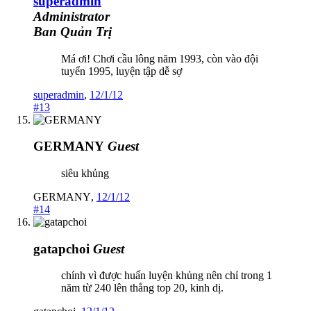
superadmin
Administrator
Ban Quản Trị
Má ơi! Chơi cầu lông năm 1993, còn vào đội
tuyển 1995, luyện tập dễ sợ
superadmin
,
12/1/12
#13
GERMANY
Guest
siêu khủng
GERMANY
,
12/1/12
#14
gatapchoi
Guest
chính vì được huấn luyện khủng nên chỉ trong 1
năm từ 240 lên thẳng top 20, kinh dị.