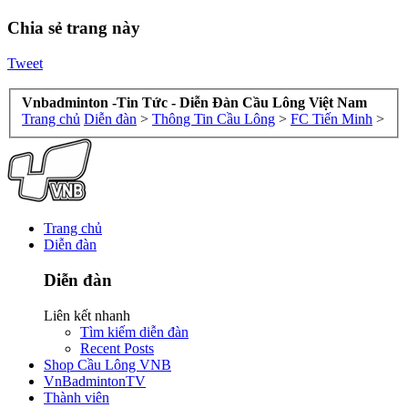
Chia sẻ trang này
Tweet
Vnbadminton -Tin Tức - Diễn Đàn Cầu Lông Việt Nam
Trang chủ
Diễn đàn
>
Thông Tin Cầu Lông
>
FC Tiến Minh
>
Trang chủ
Diễn đàn
Diễn đàn
Liên kết nhanh
Tìm kiếm diễn đàn
Recent Posts
Shop Cầu Lông VNB
VnBadmintonTV
Thành viên