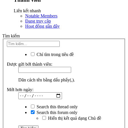
Liên kết nhanh
Notable Members
Đang truy cập
Hoạt động gần đây
Tìm kiếm
Chỉ tìm trong tiêu đề
Được gửi bởi thành viên:
Dãn cách tên bằng dấu phẩy(,).
Mới hơn ngày:
Search this thread only
Search this forum only
Hiển thị kết quả dạng Chủ đề