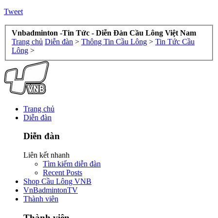
Tweet
Vnbadminton -Tin Tức - Diễn Đàn Cầu Lông Việt Nam
Trang chủ
Diễn đàn
>
Thông Tin Cầu Lông
>
Tin Tức Cầu
Lông
>
Trang chủ
Diễn đàn
Diễn đàn
Liên kết nhanh
Tìm kiếm diễn đàn
Recent Posts
Shop Cầu Lông VNB
VnBadmintonTV
Thành viên
Thành viên