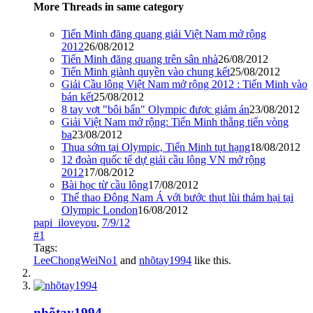
More Threads in same category
Tiến Minh đăng quang giải Việt Nam mở rộng
2012
26/08/2012
Tiến Minh đăng quang trên sân nhà
26/08/2012
Tiến Minh giành quyền vào chung kết
25/08/2012
Giải Cầu lông Việt Nam mở rộng 2012 : Tiến Minh vào
bán kết
25/08/2012
8 tay vợt "bôi bẩn" Olympic được giảm án
23/08/2012
Giải Việt Nam mở rộng: Tiến Minh thẳng tiến vòng
ba
23/08/2012
Thua sớm tại Olympic, Tiến Minh tụt hạng
18/08/2012
12 đoàn quốc tế dự giải cầu lông VN mở rộng
2012
17/08/2012
Bài học từ cầu lông
17/08/2012
Thể thao Đông Nam Á với bước thụt lùi thảm hại tại
Olympic London
16/08/2012
papi_iloveyou
,
7/9/12
#1
Tags:
LeeChongWeiNo1
and
nhõtay1994
like this.
nhõtay1994