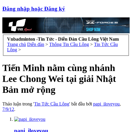
Đăng nhập hoặc Đăng ký
Vnbadminton -Tin Tức - Diễn Đàn Cầu Lông Việt Nam
Trang chủ
Diễn đàn
>
Thông Tin Cầu Lông
>
Tin Tức Cầu
Lông
>
Tiến Minh nằm cùng nhánh
Lee Chong Wei tại giải Nhật
Bản mở rộng
Thảo luận trong '
Tin Tức Cầu Lông
' bắt đầu bởi
papi_iloveyou
,
7/9/12
.
papi_iloveyou