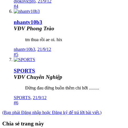
djokovicpro
,
21/9/12
#4
nhantv10b3
VĐV Phong Trào
tm thua rồi ae oi. hix
nhantv10b3
,
21/9/12
#5
SPORTS
VĐV Chuyên Nghiệp
Đừng đau đừng buồn thêm chi hỡi .........
SPORTS
,
21/9/12
#6
(Bạn phải Đăng nhập hoặc Đăng ký để trả lời bài viết.)
Chia sẻ trang này