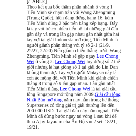
[/TABLE]
Theo kết quả bốc thăm phân nhánh ở vòng 1
Tiến Minh sẽ chạm trán với Wang Zhengming
(Trung Quốc), hiện đang đứng hạng 16, kém
Tiến Minh đúng 2 bậc trên bảng xếp hạng. Đây
là tay vợt trẻ có nhiều tiến bộ tại những giải đấu
gần đây và trong lần gặp nhau gần nhất giữa hai
tay vợt tại giải Indonesia mở rộng, Tiến Minh là
người giành phần thắng với tỷ số 2-1 (21/9,
25/27, 22/20).
Nếu giành chiến thắng trước Wang
Zhengming, Tiến Minh sẽ gặp ngay
Lee Chong
Wei
ở vòng 2.
Lee Chong Wei
tuy đứng số 2 thế
giới nhưng là hạt giống số 1 tại giải do Lin Dan
không tham dự. Tay vợt người Malaysia này là
cơn ác mộng đối với Tiến Minh khi giành chiến
thắng 8 trong số 9 lần gặp nhau. Lần gần nhất
Tiến Minh thắng
Lee Chong Wei
là tại giải cầu
lông Singapore mở rộng năm 2009.
Giải cầu lông
Nhật Bản mở rộng
năm nay nằm trong hệ thống
Superseries có tổng giá trị giải thưởng lên đến
200.000 USD. Tại giải đấu này năm ngoái, Tiến
Minh đã dừng bước ngay tại vòng 1 sau khi để
thua Ajay Jayaram của Ấn Độ sau 2 set: 18/21,
19/21.