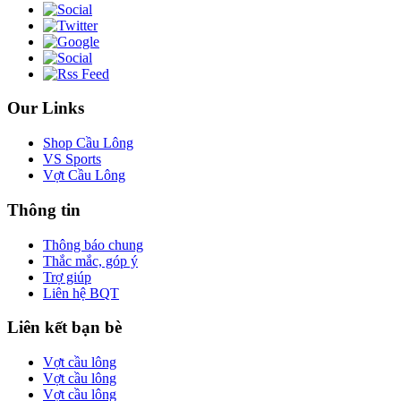
Our Links
Shop Cầu Lông
VS Sports
Vợt Cầu Lông
Thông tin
Thông báo chung
Thắc mắc, góp ý
Trợ giúp
Liên hệ BQT
Liên kết bạn bè
Vợt cầu lông
Vợt cầu lông
Vợt cầu lông