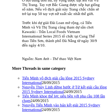
Ở nội dung đơn nữ, hy vọng được đặt lên vai Vũ
Thị Trang. Tay vợt Bắc Giang được xếp hạt giống
số năm. Nếu vô địch giải này Trang chắc chắn sẽ
trở lại top 50 tay vợt nữ xuất sắc nhất thế giới.
Trước khi dự giải Đài Loan mở rộng, cả Tiến
Minh và Vũ Thị Trang cùng tham dự sân chơi
Kawaski - Trần Local Foods Vietnam
International Series 2015 tổ chức tại Cung Thể
thao Tiên Sơn, thành phố Đà Nẵng từ ngày 30/9
đến ngày 4/10.
Nguồn:
Nam Anh - Thể thao Việt Nam
More Threads in same category
Tiến Minh vô địch giải cầu lông 2015 Sydney
International
28/09/2015
Nguyễn Thùy Linh dừng bước ở Tứ kết giải cầu lông
2015 Sydney International
24/09/2015
Tiến Minh khoe thể lực siêu bền với pha cầu 108 lần
chạm
24/09/2015
Nguyễn Tiến Minh vào bán kết giải 2015 Sydney
International
24/09/2015